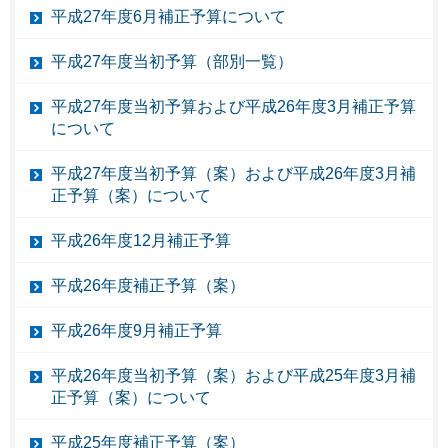
平成27年度6月補正予算について
平成27年度当初予算（部別一覧）
平成27年度当初予算および平成26年度3月補正予算
について
平成27年度当初予算（案）および平成26年度3月補
正予算（案）について
平成26年度12月補正予算
平成26年度補正予算（案）
平成26年度9月補正予算
平成26年度当初予算（案）および平成25年度3月補
正予算（案）について
平成25年度補正予算（案）