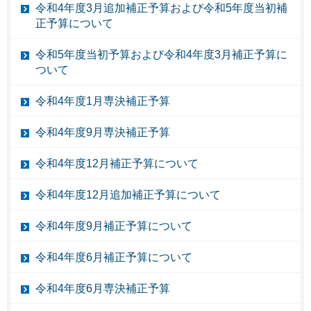
令和4年度3月追加補正予算および令和5年度当初補
正予算について
令和5年度当初予算および令和4年度3月補正予算に
ついて
令和4年度1月専決補正予算
令和4年度9月専決補正予算
令和4年度12月補正予算について
令和4年度12月追加補正予算について
令和4年度9月補正予算について
令和4年度6月補正予算について
令和4年度6月専決補正予算