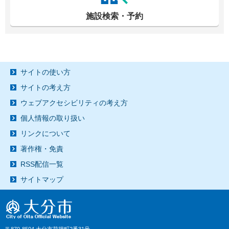
施設検索・予約
サイトの使い方
サイトの考え方
ウェブアクセシビリティの考え方
個人情報の取り扱い
リンクについて
著作権・免責
RSS配信一覧
サイトマップ
〒870-8504 大分市荷揚町2番31号