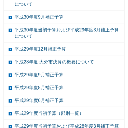
について
平成30年度9月補正予算
平成30年度当初予算および平成29年度3月補正予算
について
平成29年度12月補正予算
平成28年度 大分市決算の概要について
平成29年度9月補正予算
平成29年度8月補正予算
平成29年度6月補正予算
平成29年度当初予算（部別一覧）
平成29年度当初予算および平成28年度3月補正予算