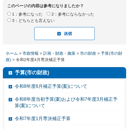
このページの内容は参考になりましたか？
1：参考になった
2：参考にならなかった
3：どちらとも言えない
ホーム
>
市政情報
>
計画・財政・施策
>
市の財政
>
予算(市の財
政)
> 令和2年度4月専決補正予算
予算(市の財政)
令和8年度6月補正予算(案)について
令和8年度当初予算(案)および令和7年度3月補正予
算(案)について
令和7年度1月専決補正予算