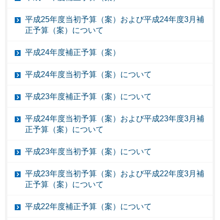
平成25年度当初予算（案）および平成24年度3月補
正予算（案）について
平成24年度補正予算（案）
平成24年度当初予算（案）について
平成23年度補正予算（案）について
平成24年度当初予算（案）および平成23年度3月補
正予算（案）について
平成23年度当初予算（案）について
平成23年度当初予算（案）および平成22年度3月補
正予算（案）について
平成22年度補正予算（案）について