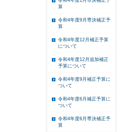
令和4年度1月専決補正予
算
令和4年度9月専決補正予
算
令和4年度12月補正予算
について
令和4年度12月追加補正
予算について
令和4年度9月補正予算に
ついて
令和4年度6月補正予算に
ついて
令和4年度6月専決補正予
算