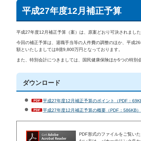
平成27年度12月補正予算
平成27年度12月補正予算（案）は、原案どおり可決されまし
今回の補正予算は、退職手当等の人件費の調整のほか、平成2
額といたしましては8億9,800万円となっております。
また、特別会計につきましては、国民健康保険ほか5つの特別会計
ダウンロード
平成27年度12月補正予算のポイント（PDF：69K
平成27年度12月補正予算の概要（PDF：586KB）
PDF形式のファイルをご覧いただく場合