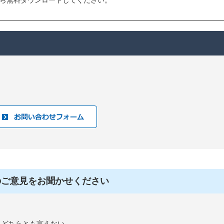
ら無料ダウンロードしてください。
のご意見をお聞かせください
：どちらとも言えない