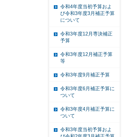
令和4年度当初予算およ
び令和3年度3月補正予算
について
令和3年度12月専決補正
予算
令和3年度12月補正予算
等
令和3年度9月補正予算
令和3年度6月補正予算に
ついて
令和3年度4月補正予算に
ついて
令和3年度当初予算およ
び令和2年度3月補正予算