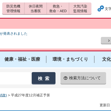
防災危機
休日夜間
救急・
大気汚染
文
管理情報
当番医
救命・AED
監視情報
報が発表されました
健康・福祉・医療
環境・まちづくり
文化
検索方法について
財政)
> 平成27年度12月補正予算
更新日：