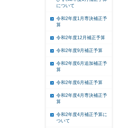
について
令和2年度1月専決補正予
算
令和2年度12月補正予算
令和2年度9月補正予算
令和2年度6月追加補正予
算
令和2年度6月補正予算
令和2年度4月専決補正予
算
令和2年度4月補正予算に
ついて