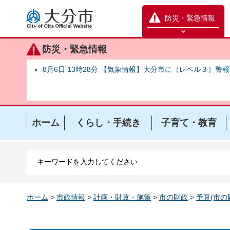
大分市
防災・緊急情報
防災緊急情報を開く
防災・緊急情報
8月6日 13時28分 【気象情報】大分市に（レベル３）警
ホーム
くらし・手続き
子育て・教育
ホーム
>
市政情報
>
計画・財政・施策
>
市の財政
>
予算(市の