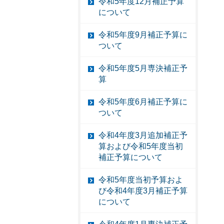
令和5年度12月補正予算
について
令和5年度9月補正予算に
ついて
令和5年度5月専決補正予
算
令和5年度6月補正予算に
ついて
令和4年度3月追加補正予
算および令和5年度当初
補正予算について
令和5年度当初予算およ
び令和4年度3月補正予算
について