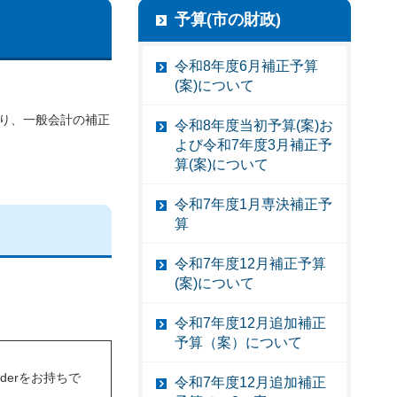
予算(市の財政)
令和8年度6月補正予算
(案)について
り、一般会計の補正
令和8年度当初予算(案)お
よび令和7年度3月補正予
算(案)について
令和7年度1月専決補正予
算
令和7年度12月補正予算
(案)について
令和7年度12月追加補正
予算（案）について
eaderをお持ちで
令和7年度12月追加補正