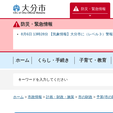
大分市
防災・緊急情報
防災緊急情報を開く
防災・緊急情報
8月6日 13時28分 【気象情報】大分市に（レベル３）警
ホーム
くらし・手続き
子育て・教育
ホーム
>
市政情報
>
計画・財政・施策
>
市の財政
>
予算(市の