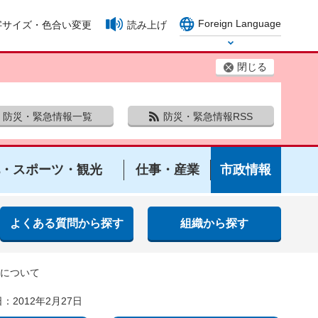
Foreign Language
字サイズ・色合い変更
読み上げ
Select Language
閉じる
防災・緊急情報一覧
防災・緊急情報RSS
・スポーツ・観光
仕事・産業
市政情報
よくある質問から探す
組織から探す
）について
：2012年2月27日