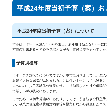
平成24年度当初予算（案）お
平成24年度当初予算（案）について
本市は、昨年市制施行100年を迎え、新年度は新たな100年
本市の将来あるべき姿を見据えながら、市民に夢をもっていた
予算規模等
まず、予算規模等についてですが、本市におきましては、歳入
影響で大幅な減収が見込まれることに伴い全体としても減収と
るものの、少子高齢化の進展に伴い、扶助費などの社会保障関
て厳しい財政状況にあります。
このため、当初予算編成にあたりましては、引き続き分権型予
い、事業の優先度や費用対効果等を勘案しながら徹底したコス