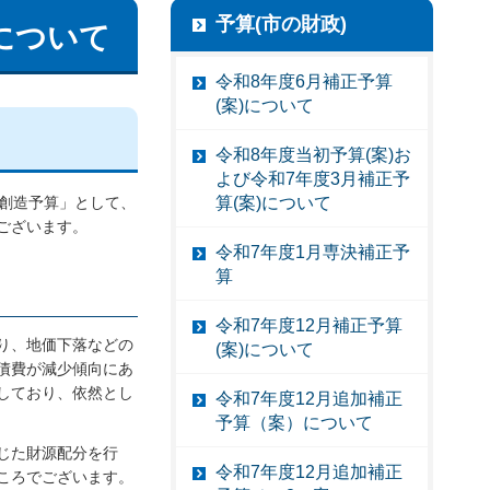
予算(市の財政)
について
令和8年度6月補正予算
(案)について
令和8年度当初予算(案)お
よび令和7年度3月補正予
算(案)について
年創造予算」として、
ございます。
令和7年度1月専決補正予
算
令和7年度12月補正予算
り、地価下落などの
(案)について
債費が減少傾向にあ
しており、依然とし
令和7年度12月追加補正
予算（案）について
じた財源配分を行
令和7年度12月追加補正
ころでございます。