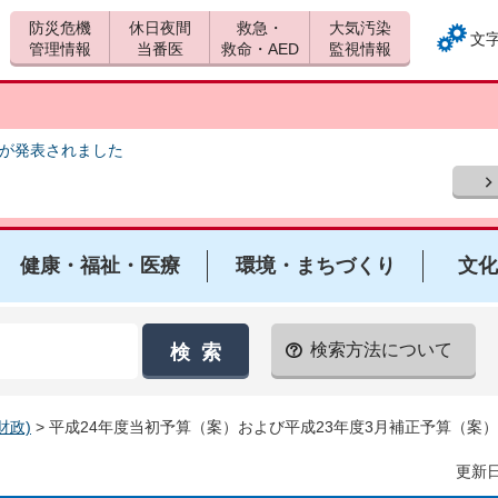
防災危機
休日夜間
救急・
大気汚染
文
管理情報
当番医
救命・AED
監視情報
報が発表されました
健康・福祉・医療
環境・まちづくり
文化
検索方法について
財政)
> 平成24年度当初予算（案）および平成23年度3月補正予算（案
更新日