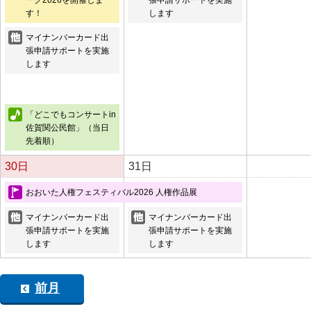
ーク2026を開催しま
張申請サポートを実施
す！
します
マイナンバーカード出
張申請サポートを実施
します
「どこでもコンサートin
佐賀関公民館」（当日
先着順）
30日
31日
おおいた人権フェスティバル2026 人権作品展
マイナンバーカード出
マイナンバーカード出
張申請サポートを実施
張申請サポートを実施
します
します
前月