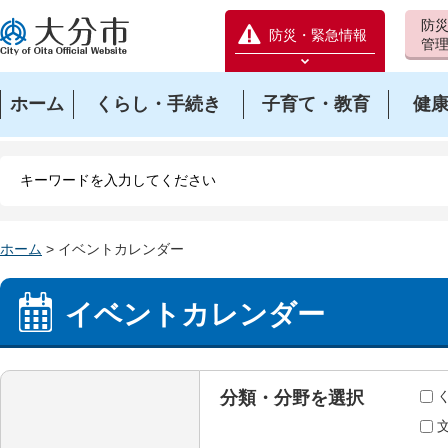
防
大分市
防災・緊急情報
管
防災緊急情報を開く
ホーム
くらし・手続き
子育て・教育
健
ホーム
> イベントカレンダー
イベントカレンダー
分類・分野を選択