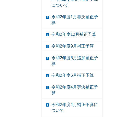
について
令和2年度1月専決補正予
算
令和2年度12月補正予算
令和2年度9月補正予算
令和2年度6月追加補正予
算
令和2年度6月補正予算
令和2年度4月専決補正予
算
令和2年度4月補正予算に
ついて