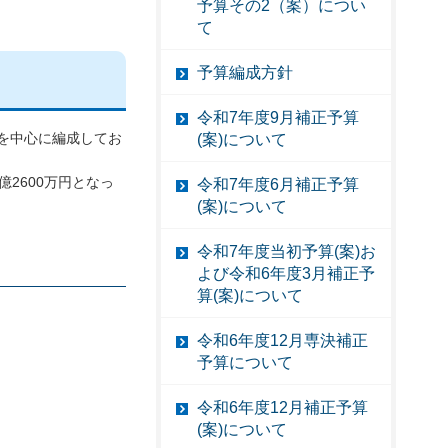
予算その2（案）につい
て
予算編成方針
令和7年度9月補正予算
を中心に編成してお
(案)について
2600万円となっ
令和7年度6月補正予算
(案)について
令和7年度当初予算(案)お
よび令和6年度3月補正予
算(案)について
令和6年度12月専決補正
予算について
令和6年度12月補正予算
(案)について