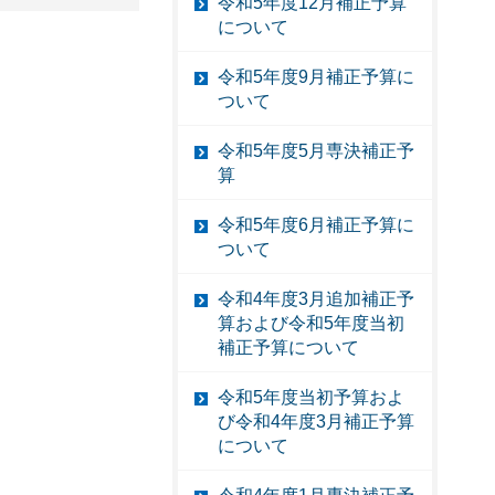
令和5年度12月補正予算
について
令和5年度9月補正予算に
ついて
令和5年度5月専決補正予
算
令和5年度6月補正予算に
ついて
令和4年度3月追加補正予
算および令和5年度当初
補正予算について
令和5年度当初予算およ
び令和4年度3月補正予算
について