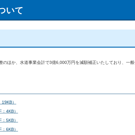
ついて
のほか、水道事業会計で3億6,000万円を減額補正いたしており、一
。
19KB）
：4KB）
：5KB）
：6KB）