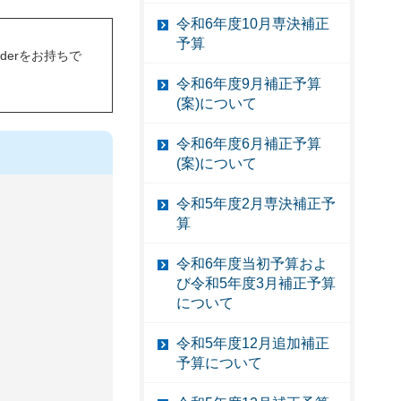
令和6年度10月専決補正
予算
eaderをお持ちで
令和6年度9月補正予算
(案)について
令和6年度6月補正予算
(案)について
令和5年度2月専決補正予
算
令和6年度当初予算およ
び令和5年度3月補正予算
について
令和5年度12月追加補正
予算について