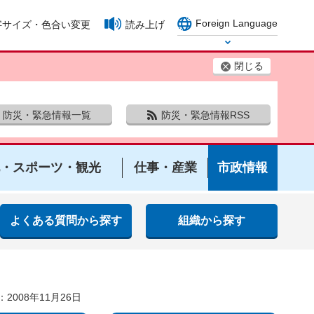
Foreign Language
字サイズ・色合い変更
読み上げ
Select Language
閉じる
防災・緊急情報一覧
防災・緊急情報RSS
・スポーツ・観光
仕事・産業
市政情報
よくある質問から探す
組織から探す
2008年11月26日