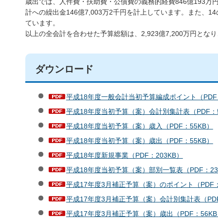
歳出では、人件費・扶助費・公債費の義務的経費846億193万円、
計への繰出金146億7,003万2千円を計上しています。また、14
ています。
以上の全会計を合わせた予算総額は、2,923億7,200万円とな
ダウンロード
平成18年度一般会計当初予算編成ポイント（PDF：
平成18年度当初予算（案）会計別集計表（PDF：5
平成18年度当初予算（案）歳入（PDF：55KB）
平成18年度当初予算（案）歳出（PDF：55KB）
平成18年度新規事業（PDF：203KB）
平成18年度当初予算（案）部別一覧表（PDF：23
平成17年度3月補正予算（案）のポイント（PDF：
平成17年度3月補正予算（案）会計別集計表（PDF
平成17年度3月補正予算（案）歳出（PDF：56KB