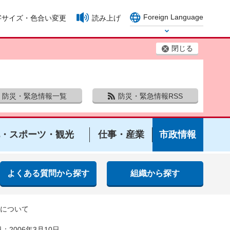
Foreign Language
字サイズ・色合い変更
読み上げ
Select Language
閉じる
防災・緊急情報一覧
防災・緊急情報RSS
・スポーツ・観光
仕事・産業
市政情報
よくある質問から探す
組織から探す
）について
：2006年3月10日