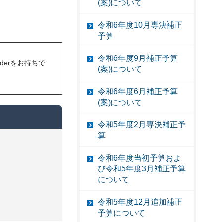
(案)について
令和6年度10月専決補正
予算
令和6年度9月補正予算
eaderをお持ちで
(案)について
令和6年度6月補正予算
(案)について
令和5年度2月専決補正予
算
令和6年度当初予算およ
び令和5年度3月補正予算
について
令和5年度12月追加補正
予算について