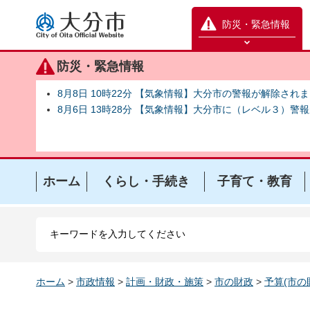
大分市
防災・緊急情報
防災緊急情報を開く
防災・緊急情報
8月8日 10時22分 【気象情報】大分市の警報が解除され
8月6日 13時28分 【気象情報】大分市に（レベル３）警
ホーム
くらし・手続き
子育て・教育
ホーム
>
市政情報
>
計画・財政・施策
>
市の財政
>
予算(市の