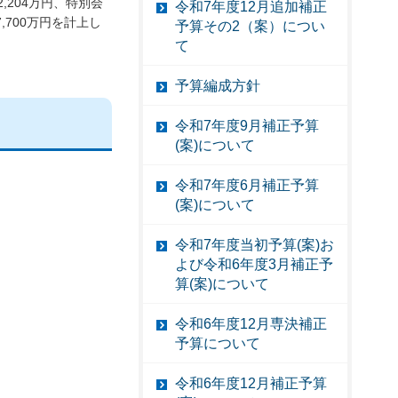
,204万円、特別会
令和7年度12月追加補正
,700万円を計上し
予算その2（案）につい
て
予算編成方針
令和7年度9月補正予算
(案)について
令和7年度6月補正予算
(案)について
令和7年度当初予算(案)お
よび令和6年度3月補正予
算(案)について
令和6年度12月専決補正
予算について
令和6年度12月補正予算