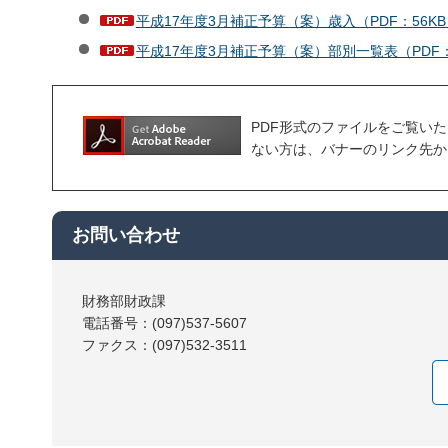
平成17年度3月補正予算（案）歳入（PDF：56KB
平成17年度3月補正予算（案）部別一覧表（PDF：
PDF形式のファイルをご覧いただく場合
ない方は、バナーのリンク先か
お問い合わせ
財務部財政課
電話番号：(097)537-5607
ファクス：(097)532-3511