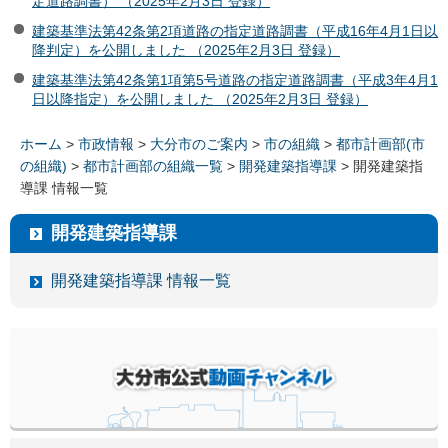
定道路調書） （2025年2月3日 登録）
建築基準法第42条第2項道路の指定道路調書（平成16年4月1日以
降判定）を公開しました （2025年2月3日 登録）
建築基準法第42条第1項第5号道路の指定道路調書（平成3年4月1
日以降指定）を公開しました （2025年2月3日 登録）
ホーム
>
市政情報
>
大分市のご案内
>
市の組織
>
都市計画部(市
の組織)
>
都市計画部の組織一覧
>
開発建築指導課
> 開発建築指
導課 情報一覧
開発建築指導課
開発建築指導課 情報一覧