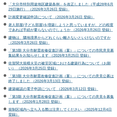
「大分市特別用途地区建築条例」を改正しました（平成28年6月
29日施行） （2026年3月26日 登録）
計画変更確認申請について （2026年3月26日 登録）
老人部屋(子ども部屋)を増築しようと思っていますが、どの程度
であれば手続が要らないのでしょうか （2026年3月26日 登録）
建物は、隣地境界からどれくらい離さないといけないのですか
（2026年3月26日 登録）
「第3期 大分市耐震改修促進計画（案）」についての市民意見募
集結果をお知らせします （2026年3月25日 登録）
佐賀関大規模火災の被災区域における建築行為について（お願
い） （2026年3月25日 登録）
「第3期 大分市耐震改修促進計画（案）」についての意見公募は
終了しました （2026年3月13日 登録）
建築確認の電子申請について （2026年3月12日 登録）
「第3期 大分市耐震改修促進計画（案）」についての意見を募集
します （2026年1月28日 登録）
規制区域内へ立ち入る際は注意してください （2025年12月4日
登録）