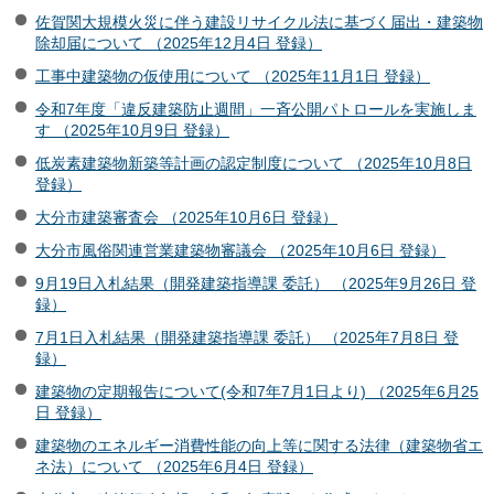
佐賀関大規模火災に伴う建設リサイクル法に基づく届出・建築物
除却届について （2025年12月4日 登録）
工事中建築物の仮使用について （2025年11月1日 登録）
令和7年度「違反建築防止週間」一斉公開パトロールを実施しま
す （2025年10月9日 登録）
低炭素建築物新築等計画の認定制度について （2025年10月8日
登録）
大分市建築審査会 （2025年10月6日 登録）
大分市風俗関連営業建築物審議会 （2025年10月6日 登録）
9月19日入札結果（開発建築指導課 委託） （2025年9月26日 登
録）
7月1日入札結果（開発建築指導課 委託） （2025年7月8日 登
録）
建築物の定期報告について(令和7年7月1日より) （2025年6月25
日 登録）
建築物のエネルギー消費性能の向上等に関する法律（建築物省エ
ネ法）について （2025年6月4日 登録）