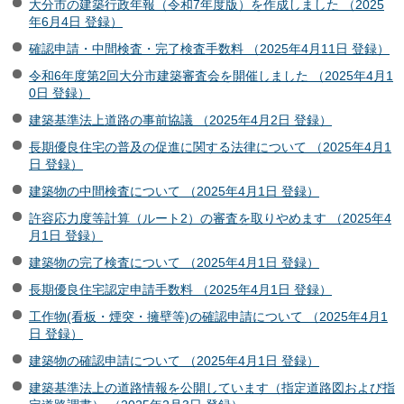
大分市の建築行政年報（令和7年度版）を作成しました （2025
年6月4日 登録）
確認申請・中間検査・完了検査手数料 （2025年4月11日 登録）
令和6年度第2回大分市建築審査会を開催しました （2025年4月1
0日 登録）
建築基準法上道路の事前協議 （2025年4月2日 登録）
長期優良住宅の普及の促進に関する法律について （2025年4月1
日 登録）
建築物の中間検査について （2025年4月1日 登録）
許容応力度等計算（ルート2）の審査を取りやめます （2025年4
月1日 登録）
建築物の完了検査について （2025年4月1日 登録）
長期優良住宅認定申請手数料 （2025年4月1日 登録）
工作物(看板・煙突・擁壁等)の確認申請について （2025年4月1
日 登録）
建築物の確認申請について （2025年4月1日 登録）
建築基準法上の道路情報を公開しています（指定道路図および指