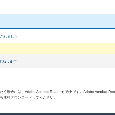
されました
ずねします
には、Adobe Acrobat Readerが必要です。Adobe Acrobat R
ら無料ダウンロードしてください。