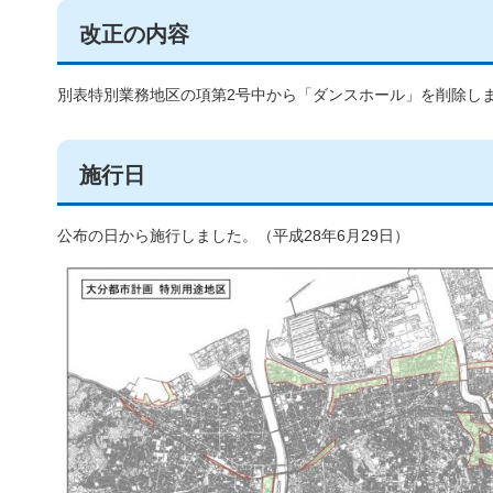
改正の内容
別表特別業務地区の項第2号中から「ダンスホール」を削除し
施行日
公布の日から施行しました。（平成28年6月29日）