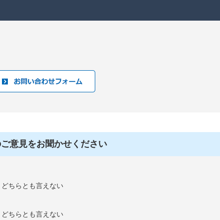
のご意見をお聞かせください
：どちらとも言えない
：どちらとも言えない