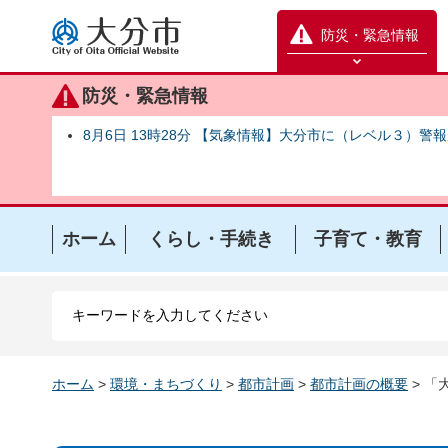
大分市
防災・緊急情報
防災緊急情報を開く
防災・緊急情報
8月6日 13時28分 【気象情報】大分市に（レベル３）警
ホーム
くらし・手続き
子育て・教育
ホーム
>
環境・まちづくり
>
都市計画
>
都市計画の概要
> 「