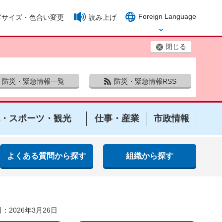
Foreign Language
字サイズ・色合い変更
読み上げ
Select Language
閉じる
防災・緊急情報一覧
防災・緊急情報RSS
・スポーツ・観光
仕事・産業
市政情報
よくある質問から探す
組織から探す
）
：2026年3月26日