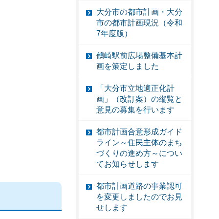
大分市の都市計画・大分
市の都市計画現況（令和
7年度版）
鶴崎駅前広場整備基本計
画を策定しました
「大分市立地適正化計
画」（改訂案）の縦覧と
意見の募集を行います
都市計画合意形成ガイド
ライン～住民主体のまち
づくりの進め方～につい
てお知らせします
都市計画道路の事業認可
を変更しましたのでお見
せします