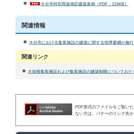
大分市特別用途地区建築条例（PDF：115KB）
関連情報
大分市における集客施設の建築に関する指導要綱が施行
関連リンク
大規模集客施設および集客施設の建築制限についておた
PDF形式のファイルをご覧いただく場合
ない方は、バナーのリンク先か