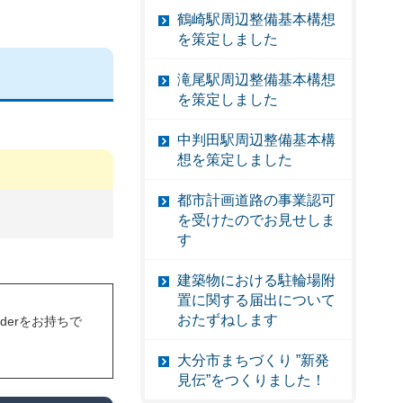
鶴崎駅周辺整備基本構想
を策定しました
滝尾駅周辺整備基本構想
を策定しました
中判田駅周辺整備基本構
想を策定しました
都市計画道路の事業認可
を受けたのでお見せしま
す
建築物における駐輪場附
置に関する届出について
おたずねします
eaderをお持ちで
大分市まちづくり ”新発
見伝”をつくりました！