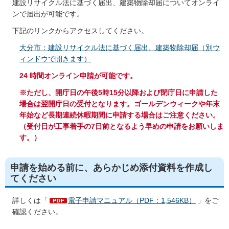
建設リサイクル法に基づく届出、建築物除却届についてオンライ
ンで届出が可能です。
下記のリンクからアクセスしてください。
大分市：建設リサイクル法に基づく届出、建築物除却届（別ウ
ィンドウで開きます）
24 時間オンライン申請が可能です。
※ただし、開庁日の午後5時15分以降および閉庁日に申請した
場合は翌開庁日の受付となります。ゴールデンウィークや年末
年始など長期連続休暇期間に申請する場合はご注意ください。
（受付日が工事着手の7日前となるよう早めの申請をお願いしま
す。）
申請を始める前に、あらかじめ添付資料を作成し
てください
詳しくは「
電子申請マニュアル（PDF：1,546KB）
」をご
確認ください。