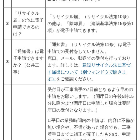
「リサイクル
「リサイクル届」（リサイクル法第10条）
届」の他に電子
2
の他は、「除却届」（建築基準法第15条第1
申請できるの
項）が電子申請できます。
は？
「通知書」（リサイクル法第11条）は電子
「通知書」は電
申請での受付をしていません。
子申請できます
窓口、メール、郵送での受付を行っており
3
か？（公共工
ます。詳しくは、
建設リサイクル法に基づ
事）
く届出について（別ウィンドウで開きま
す）
をご確認ください。
受付日が工事着手の7日前となるよう早めの
申請をお願いします。（開庁日の午後5時15
分以降および閉庁日に申請した場合は翌開
庁日の受付となります。）
1.平日の業務時間内の申請は、内容に不備が
無い場合や、不備があった場合でも、工事
着手日までに補正が完了したものは、申請