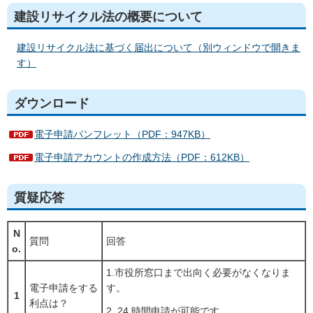
建設リサイクル法の概要について
建設リサイクル法に基づく届出について（別ウィンドウで開きま
す）
ダウンロード
電子申請パンフレット（PDF：947KB）
電子申請アカウントの作成方法（PDF：612KB）
質疑応答
N
質問
回答
o.
1.市役所窓口まで出向く必要がなくなりま
電子申請をする
す。
1
利点は？
2. 24 時間申請が可能です。