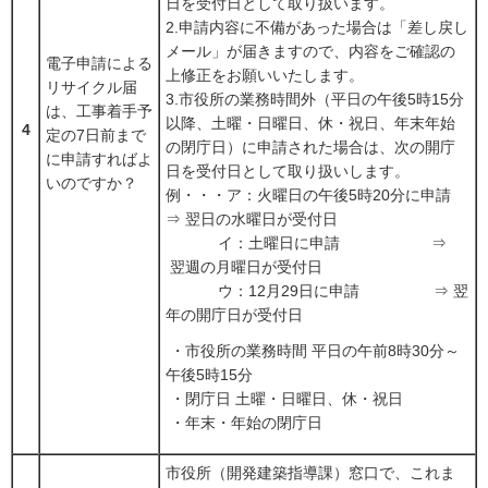
日を受付日として取り扱います。
2.申請内容に不備があった場合は「差し戻し
メール」が届きますので、内容をご確認の
電子申請による
上修正をお願いいたします。
リサイクル届
3.市役所の業務時間外（平日の午後5時15分
は、工事着手予
以降、土曜・日曜日、休・祝日、年末年始
4
定の7日前まで
の閉庁日）に申請された場合は、次の開庁
に申請すればよ
日を受付日として取り扱いします。
いのですか？
例・・・ア：火曜日の午後5時20分に申請
⇒ 翌日の水曜日が受付日
イ：土曜日に申請 ⇒
翌週の月曜日が受付日
ウ：12月29日に申請 ⇒ 翌
年の開庁日が受付日
・市役所の業務時間 平日の午前8時30分～
午後5時15分
・閉庁日 土曜・日曜日、休・祝日
・年末・年始の閉庁日
市役所（開発建築指導課）窓口で、これま