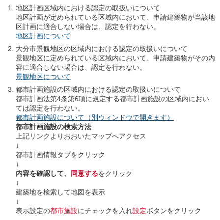
地区計画区域内における認定の取扱いについて
地区計画が定められている区域内において、申請建築物が当該地
区計画に適合しない場合は、認定を行わない。
地区計画について
大分市景観地区の区域内における認定の取扱いについて
景観地区に定められている区域内において、申請建築物がその内
容に適合しない場合は、認定を行わない。
景観地区について
都市計画施設の区域内における認定の取扱いについて
都市計画法第4条第6項に規定する都市計画施設の区域内におい
ては認定を行わない。
都市計画施設について（別ウィンドウで開きます）
都市計画施設の検索方法
上記リンクよりおおいたマップへアクセス
↓
都市計画情報タブをクリック
↓
内容を確認して、
同意する
をクリック
↓
建築地を検索して地図を表示
↓
表示設定の
都市施設
にチェックを入れ
設定
ボタンをクリック