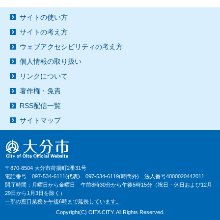
サイトの使い方
サイトの考え方
ウェブアクセシビリティの考え方
個人情報の取り扱い
リンクについて
著作権・免責
RSS配信一覧
サイトマップ
〒870-8504 大分市荷揚町2番31号
電話番号 097-534-6111(代表) 097-534-6119(時間外) 法人番号4000020442011
開庁時間：月曜日から金曜日 午前8時30分から午後5時15分（祝日・休日および12月
29日から1月3日を除く）
一部の窓口業務を午後6時まで延長しています。
Copyright(C) OITA CITY. All Rights Reserved.