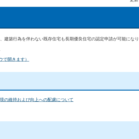
て、建築行為を伴わない既存住宅も長期優良住宅の認定申請が可能にな
。
ウで開きます）
境の維持および向上への配慮について