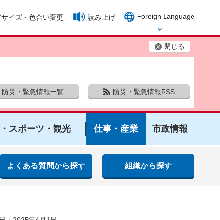
Foreign Language
字サイズ・色合い変更
読み上げ
Select Language
閉じる
防災・緊急情報一覧
防災・緊急情報RSS
・スポーツ・観光
仕事・産業
市政情報
よくある質問から探す
組織から探す
日：2025年4月1日