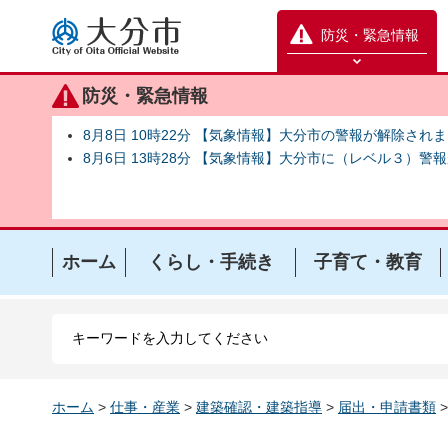
大分市
防災・緊急情報
防災緊急情報を開く
防災・緊急情報
8月8日 10時22分 【気象情報】大分市の警報が解除され
8月6日 13時28分 【気象情報】大分市に（レベル３）警
ホーム
くらし・手続き
子育て・教育
ホーム
>
仕事・産業
>
建築確認・建築指導
>
届出・申請書類