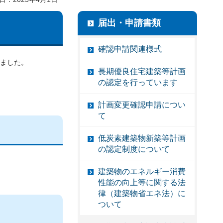
届出・申請書類
確認申請関連様式
りました。
長期優良住宅建築等計画
の認定を行っています
計画変更確認申請につい
て
低炭素建築物新築等計画
の認定制度について
建築物のエネルギー消費
性能の向上等に関する法
律（建築物省エネ法）に
ついて