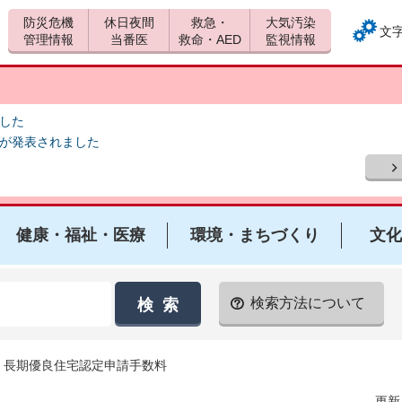
防災危機
休日夜間
救急・
大気汚染
文
管理情報
当番医
救命・AED
監視情報
ました
報が発表されました
健康・福祉・医療
環境・まちづくり
文化
検索方法について
> 長期優良住宅認定申請手数料
更新