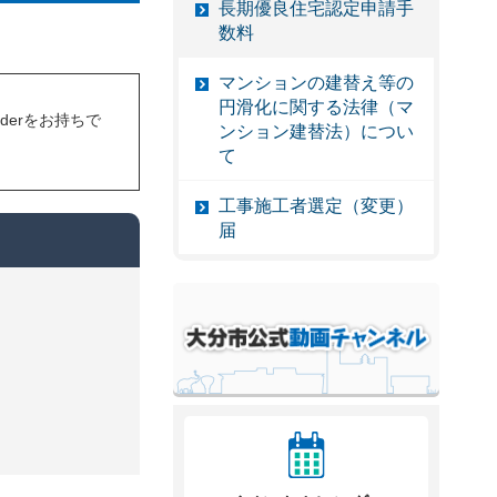
長期優良住宅認定申請手
数料
マンションの建替え等の
円滑化に関する法律（マ
eaderをお持ちで
ンション建替法）につい
て
工事施工者選定（変更）
届