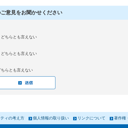
のご意見をお聞かせください
：どちらとも言えない
：どちらとも言えない
どちらとも言えない
リティの考え方
個人情報の取り扱い
リンクについて
著作権