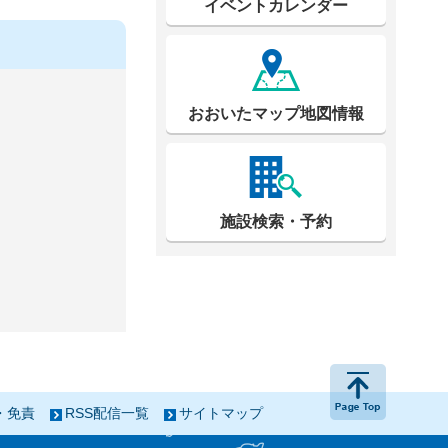
イベントカレンダー
おおいたマップ地図情報
施設検索・予約
ページの
・免責
RSS配信一覧
サイトマップ