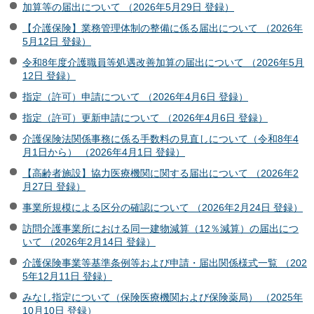
加算等の届出について （2026年5月29日 登録）
【介護保険】業務管理体制の整備に係る届出について （2026年
5月12日 登録）
令和8年度介護職員等処遇改善加算の届出について （2026年5月
12日 登録）
指定（許可）申請について （2026年4月6日 登録）
指定（許可）更新申請について （2026年4月6日 登録）
介護保険法関係事務に係る手数料の見直しについて（令和8年4
月1日から） （2026年4月1日 登録）
【高齢者施設】協力医療機関に関する届出について （2026年2
月27日 登録）
事業所規模による区分の確認について （2026年2月24日 登録）
訪問介護事業所における同一建物減算（12％減算）の届出につ
いて （2026年2月14日 登録）
介護保険事業等基準条例等および申請・届出関係様式一覧 （202
5年12月11日 登録）
みなし指定について（保険医療機関および保険薬局） （2025年
10月10日 登録）