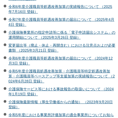
令和6年度介護職員等処遇改善加算の実績報告について （2025
年7月16日 登録）
令和7年度介護職員等処遇改善加算の届出について （2025年4月
4日 登録）
介護保険事業所の指定申請等に係る「電子申請届出システム」の
運用開始について （2025年3月26日 登録）
変更届出等（廃止・休止・再開含む）における注意点および必要
書類 （2025年3月21日 登録）
令和6年度介護職員等処遇改善加算の届出について （2024年12
月3日 登録）
令和5年度介護職員処遇改善加算・介護職員等特定処遇改善加
算・介護職員等ベースアップ等支援加算の実績報告について （2
024年6月28日 登録）
介護保険サービス等における事故報告の取扱いについて （2024
年1月19日 登録）
介護保険最新情報（厚生労働省からの通知） （2023年9月20日
登録）
令和5年度における事業所評価加算の適合事業所についてお知ら