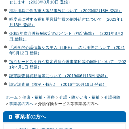
せします （2023年3月10日 登録）
福祉用具に係る重大製品事故について （2023年2月6日 登録）
軽度者に対する福祉用具貸与費の例外給付について （2023年1
月13日 登録）
令和3年度介護報酬改定のポイント（指定基準） （2021年8月2
日 登録）
「科学的介護情報システム（LIFE）」の活用等について （2021
年5月12日 登録）
宿泊サービスを行う指定通所介護事業所等の届出について （202
1年4月1日 登録）
認定調査員異動届等について （2019年6月13日 登録）
認定調査票（概況・特記） （2016年10月19日 登録）
ホーム
>
健康・福祉・医療
>
介護・障がい者・福祉
>
介護保険
>
事業者の方へ
> 介護保険サービス等事業者の方へ
事業者の方へ