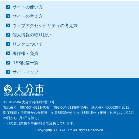
サイトの使い方
サイトの考え方
ウェブアクセシビリティの考え方
個人情報の取り扱い
リンクについて
著作権・免責
RSS配信一覧
サイトマップ
〒870-8504 大分市荷揚町2番31号
電話番号 097-534-6111(代表) 097-534-6119(時間外) 法人番号4000020442011
開庁時間：月曜日から金曜日 午前8時30分から午後5時15分（祝日・休日および12月
29日から1月3日を除く）
一部の窓口業務を午後6時まで延長しています。
Copyright(C) OITA CITY. All Rights Reserved.