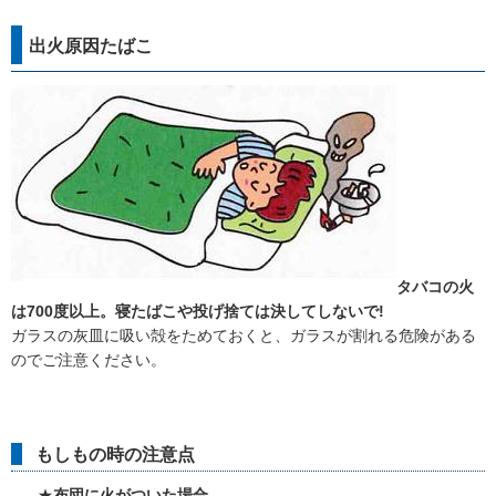
出火原因たばこ
タバコの火
は700度以上。寝たばこや投げ捨ては決してしないで!
ガラスの灰皿に吸い殻をためておくと、ガラスが割れる危険がある
のでご注意ください。
もしもの時の注意点
★
布団に火がついた場合