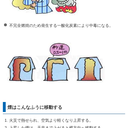
不完全燃焼のため発生する一酸化炭素により中毒になる。
煙はこんなふうに移動する
火災で熱せられ、空気より軽くなり上昇する。
上昇した煙は、天井まで上がると横方向へ移動する。