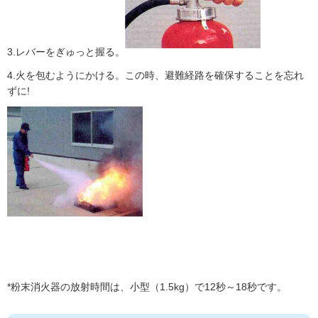
3.レバーをぎゅっと握る。
4.火を包むようにかける。この時、避難経路を確保することを忘れ
ずに!
*粉末消火器の放射時間は、小型（1.5kg）で12秒～18秒です。