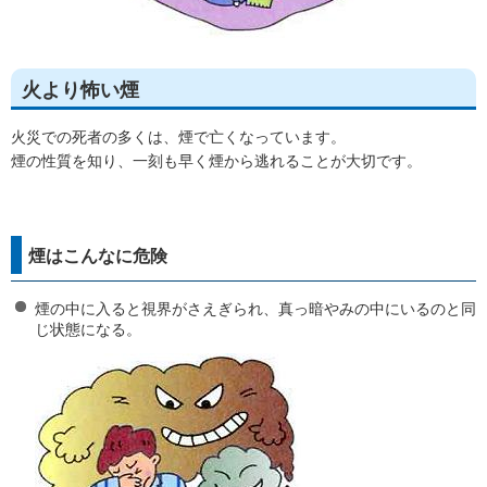
火より怖い煙
火災での死者の多くは、煙で亡くなっています。
煙の性質を知り、一刻も早く煙から逃れることが大切です。
煙はこんなに危険
煙の中に入ると視界がさえぎられ、真っ暗やみの中にいるのと同
じ状態になる。