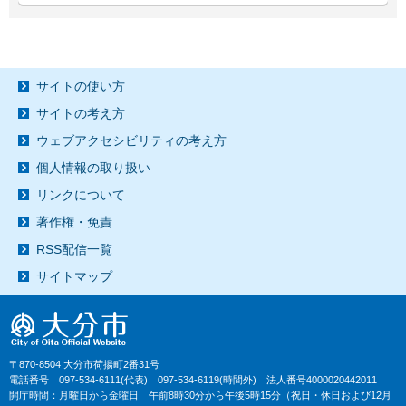
サイトの使い方
サイトの考え方
ウェブアクセシビリティの考え方
個人情報の取り扱い
リンクについて
著作権・免責
RSS配信一覧
サイトマップ
〒870-8504 大分市荷揚町2番31号
電話番号 097-534-6111(代表) 097-534-6119(時間外) 法人番号4000020442011
開庁時間：月曜日から金曜日 午前8時30分から午後5時15分（祝日・休日および12月