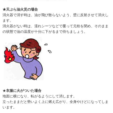
★天ぷら油火災の場合
消火器で消す時は、油が飛び散らないよう、壁に反射させて消火し
ます。
消火器がない時は、濡れシーツなどで覆って元栓を閉め、そのまま
の状態で油の温度が十分に下がるまで待ちましょう。
★
衣服に火がついた場合
地面に横になり、転がるようにして消します。
立ったままだと勢いよく上に燃え広がり、全身やけどになってしま
います。