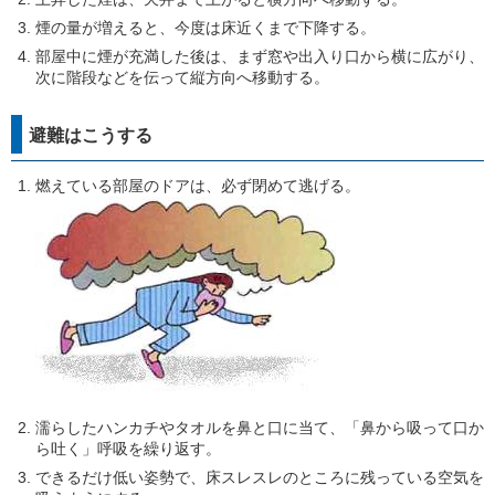
煙の量が増えると、今度は床近くまで下降する。
部屋中に煙が充満した後は、まず窓や出入り口から横に広がり、
次に階段などを伝って縦方向へ移動する。
避難はこうする
燃えている部屋のドアは、必ず閉めて逃げる。
濡らしたハンカチやタオルを鼻と口に当て、「鼻から吸って口か
ら吐く」呼吸を繰り返す。
できるだけ低い姿勢で、床スレスレのところに残っている空気を