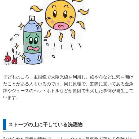
子どものころ、虫眼鏡で太陽光線を利用し、紙や布などに穴を開け
たことがある人もいるのでは。同じ原理で、窓際に置いてある金魚
鉢やジュースのペットボトルなどが原因で出火した事例が発生して
います。
ストーブの上に干している洗濯物