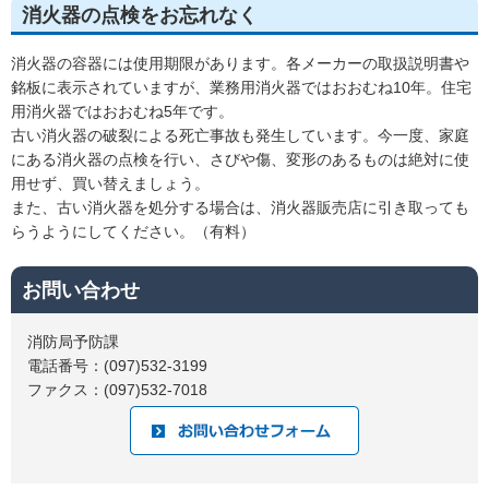
消火器の点検をお忘れなく
消火器の容器には使用期限があります。各メーカーの取扱説明書や
銘板に表示されていますが、業務用消火器ではおおむね10年。住宅
用消火器ではおおむね5年です。
古い消火器の破裂による死亡事故も発生しています。今一度、家庭
にある消火器の点検を行い、さびや傷、変形のあるものは絶対に使
用せず、買い替えましょう。
また、古い消火器を処分する場合は、消火器販売店に引き取っても
らうようにしてください。（有料）
お問い合わせ
消防局予防課
電話番号：(097)532-3199
ファクス：(097)532-7018