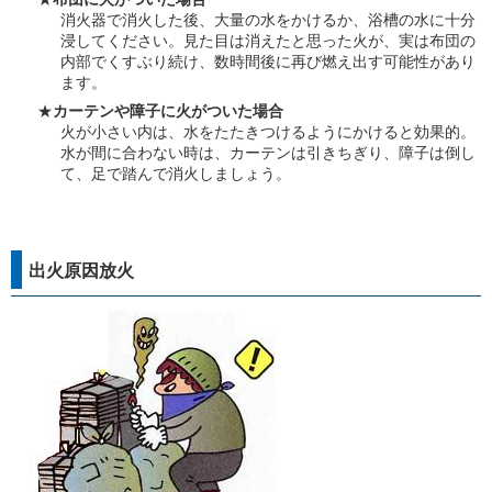
消火器で消火した後、大量の水をかけるか、浴槽の水に十分
浸してください。見た目は消えたと思った火が、実は布団の
内部でくすぶり続け、数時間後に再び燃え出す可能性があり
ます。
★
カーテンや障子に火がついた場合
火が小さい内は、水をたたきつけるようにかけると効果的。
水が間に合わない時は、カーテンは引きちぎり、障子は倒し
て、足で踏んで消火しましょう。
出火原因放火