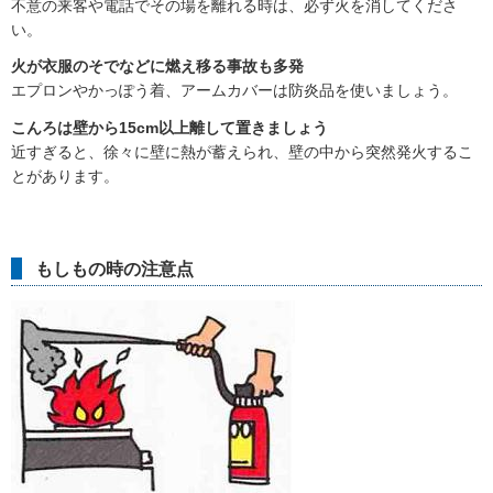
不意の来客や電話でその場を離れる時は、必ず火を消してくださ
い。
火が衣服のそでなどに燃え移る事故も多発
エプロンやかっぽう着、アームカバーは防炎品を使いましょう。
こんろは壁から15cm以上離して置きましょう
近すぎると、徐々に壁に熱が蓄えられ、壁の中から突然発火するこ
とがあります。
もしもの時の注意点