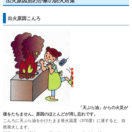
出火原因別わが家の防火対策
出火原因こんろ
「天ぷら油」からの火災が
後をたちません。原因のほとんどが消し忘れです。
こんろに天ぷら油をかけたまま発火温度（370度）に達すると、自
然発火します。