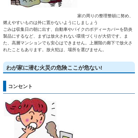
家の周りの整理整頓に努め、
燃えやすいものは外に置かないようにしましょう
ごみは収集日の朝に出す、自動車やバイクのボディーカバーを防炎
製品にするなど、まずは放火されない環境づくりが大切です。ま
た、高層マンションでも安心はできません。上層階の廊下で放火さ
れたこともあります。放火犯は、場所を選びません。
わが家に潜む火災の危険ここが危ない!
コンセント