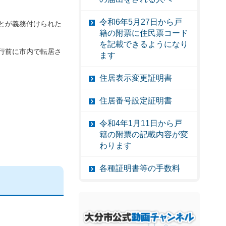
令和6年5月27日から戸
とが義務付けられた
籍の附票に住民票コード
を記載できるようになり
行前に市内で転居さ
ます
住居表示変更証明書
住居番号設定証明書
令和4年1月11日から戸
籍の附票の記載内容が変
わります
各種証明書等の手数料