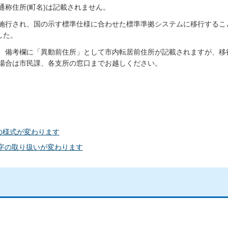
称住所(町名)は記載されません。
施行され、国の示す標準仕様に合わせた標準準拠システムに移行するこ
した。
、備考欄に「異動前住所」として市内転居前住所が記載されますが、移
場合は市民課、各支所の窓口までお越しください。
の様式が変わります
文字の取り扱いが変わります