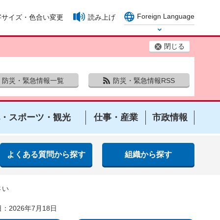
Foreign Language
字サイズ・色合い変更
読み上げ
Select Language
閉じる
防災・緊急情報一覧
防災・緊急情報RSS
・スポーツ・観光
仕事・産業
市政情報
よくある質問から探す
組織から探す
さい
：2026年7月18日