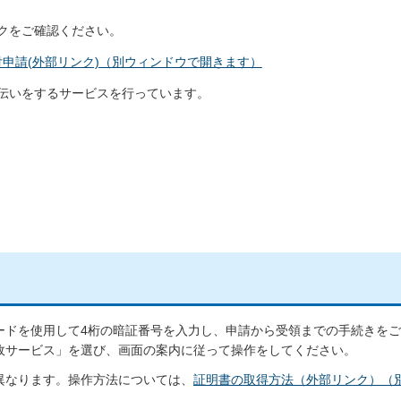
リンクをご確認ください。
申請(外部リンク)（別ウィンドウで開きます）
伝いをするサービスを行っています。
カードを使用して4桁の暗証番号を入力し、申請から受領までの手続きを
行政サービス」を選び、画面の案内に従って操作をしてください。
異なります。操作方法については、
証明書の取得方法（外部リンク）（