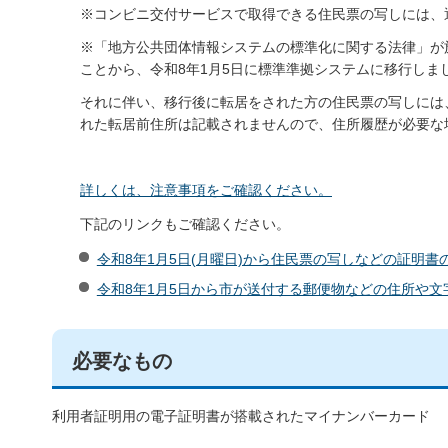
※コンビニ交付サービスで取得できる住民票の写しには、通
※「地方公共団体情報システムの標準化に関する法律」が
ことから、令和8年1月5日に標準準拠システムに移行しま
それに伴い、移行後に転居をされた方の住民票の写しには
れた転居前住所は記載されませんので、住所履歴が必要な
詳しくは、注意事項をご確認ください。
下記のリンクもご確認ください。
令和8年1月5日(月曜日)から住民票の写しなどの証明書
令和8年1月5日から市が送付する郵便物などの住所や
必要なもの
利用者証明用の電子証明書が搭載されたマイナンバーカード