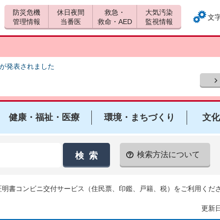
防災危機
休日夜間
救急・
大気汚染
文
管理情報
当番医
救命・AED
監視情報
報が発表されました
健康・福祉・医療
環境・まちづくり
文化
検索方法について
 証明書コンビニ交付サービス（住民票、印鑑、戸籍、税）をご利用くだ
更新日