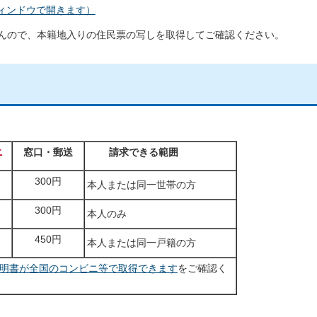
ィンドウで開きます）
んので、本籍地入りの住民票の写しを取得してご確認ください。
ニ
窓口・郵送
請求できる範囲
300円
本人または同一世帯の方
300円
本人のみ
450円
本人または同一戸籍の方
明書が全国のコンビニ等で取得できます
をご確認く