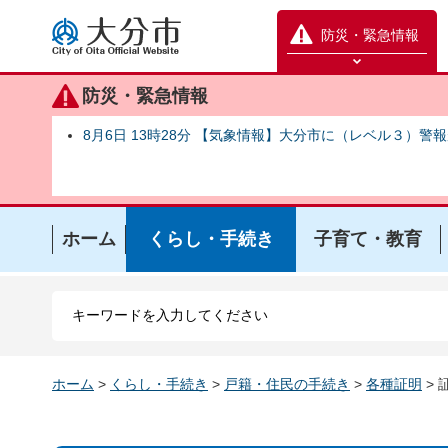
大分市
防災・緊急情報
防災緊急情報を開く
防災・緊急情報
8月6日 13時28分 【気象情報】大分市に（レベル３）警
ホーム
くらし・手続き
子育て・教育
ホーム
>
くらし・手続き
>
戸籍・住民の手続き
>
各種証明
>