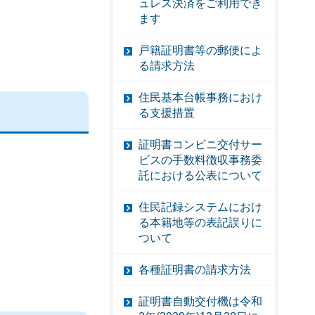
ュレス決済をご利用でき
ます
戸籍証明書等の郵便によ
る請求方法
住民基本台帳事務におけ
る支援措置
証明書コンビニ交付サー
ビスの手数料徴収事務委
託における公表について
住民記録システムにおけ
る本籍地等の表記誤りに
ついて
各種証明書の請求方法
証明書自動交付機は令和