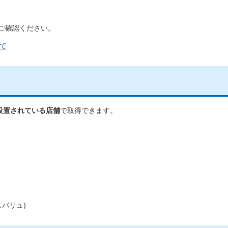
ご確認ください。
て
設置されている店舗
で取得できます。
バリュ)