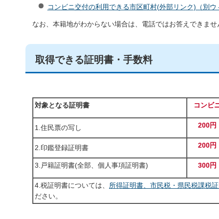
コンビニ交付の利用できる市区町村(外部リンク)（別ウ
なお、本籍地がわからない場合は、電話ではお答えできませ
取得できる証明書・手数料
対象となる証明書
コンビ
200円
1.住民票の写し
200円
2.印鑑登録証明書
3.戸籍証明書(全部、個人事項証明書)
300円
4.税証明書については、
所得証明書、市民税・県民税課税証
ださい。