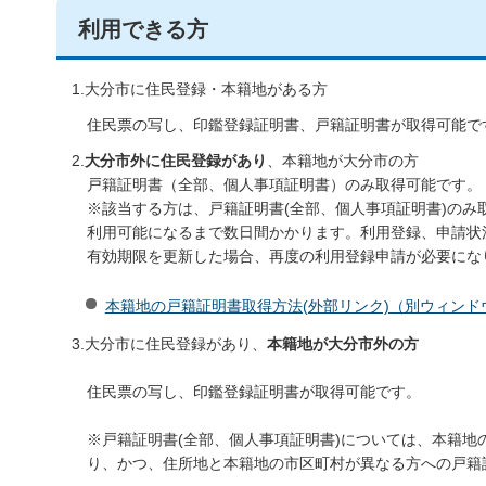
利用できる方
1.大分市に住民登録・本籍地がある方
住民票の写し、印鑑登録証明書、戸籍証明書が取得可能で
2.
大分市外に住民登録があり
、本籍地が大分市の方
戸籍証明書（全部、個人事項証明書）のみ取得可能です。
※該当する方は、戸籍証明書(全部、個人事項証明書)の
利用可能になるまで数日間かかります。利用登録、申請状
有効期限を更新した場合、再度の利用登録申請が必要にな
本籍地の戸籍証明書取得方法(外部リンク)（別ウィンド
3.大分市に住民登録があり、
本籍地が大分市外の方
住民票の写し、印鑑登録証明書が取得可能です。
※戸籍証明書(全部、個人事項証明書)については、本籍
り、かつ、住所地と本籍地の市区町村が異なる方への戸籍