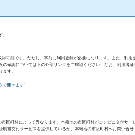
す。
み取得可能です。ただし、事前に利用登録が必要になります。また、利用
況の確認については下の外部リンクをご確認ください。なお、利用者証
ります。
ウで開きます）
地の市区町村によって異なります。本籍地の市区町村がコンビニ交付サー
証明書交付サービスを提供しているか、本籍地の市区町村へお問い合せ