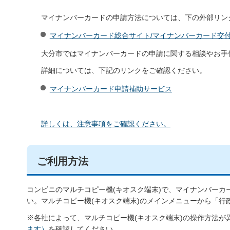
マイナンバーカードの申請方法については、下の外部
マイナンバーカード総合サイト/マイナンバーカード交付
大分市ではマイナンバーカードの申請に関する相談やお手
詳細については、下記のリンクをご確認ください。
マイナンバーカード申請補助サービス
詳しくは、注意事項をご確認ください。
ご利用方法
コンビニのマルチコピー機(キオスク端末)で、マイナンバー
い。マルチコピー機(キオスク端末)のメインメニューから「
※各社によって、マルチコピー機(キオスク端末)の操作方法が
ます）
を確認してください。