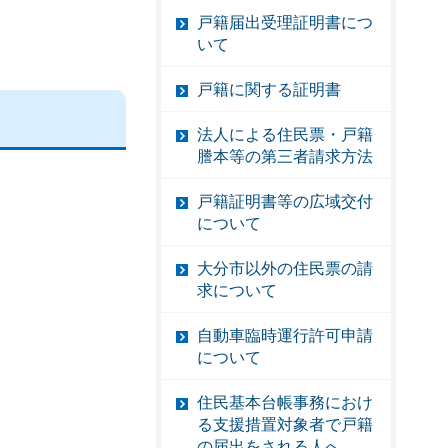
戸籍届出受理証明書につ
いて
戸籍に関する証明書
法人による住民票・戸籍
謄本等の第三者請求方法
戸籍証明書等の広域交付
について
大分市以外の住民票の請
求について
自動車臨時運行許可申請
について
住民基本台帳事務におけ
る支援措置対象者で戸籍
の届出をされる人へ