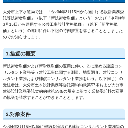
大分市上下水道局では、「令和4年3月15日から適用する設計業務委
託等技術者単価」（以下「新技術者単価」という）および「令和4年
3月15日から適用する公共工事設計労務単価」（以下「新労務単
価」という）の運用に伴い下記の特例措置を講じることとしました
のでお知らせします。
1.措置の概要
新技術者単価および新労務単価の運用に伴い、2.に定める建設コン
サルタント業務等（建設工事に関する測量、地質調査、建設コンサ
ルタント業務および補償コンサルタント業務をいう。以下同じ）の
受注者は、大分市土木設計業務等委託契約約款第57条および大分市
建築設計業務委託契約約款第59条の規定に基づく業務委託料の変更
の協議を請求することができることとします。
2.対象案件
令和4年3月15日以降に契約を締結する建設コンサルタント業務等の