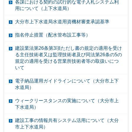
各課における契約の試行的な電子入札システム利
用について（上下水道局）
大分市上下水道局水道用資機材審査承認基準
指名停止措置（配水管布設工事等）
建設業法第26条第3項ただし書の規定の適用を受け
る主任技術者又は監理技術者及び同法第26条の5の
規定の適用を受ける営業所技術者等の取扱いにつ
いて
電子納品運用ガイドラインについて（大分市上下
水道局）
ウィークリースタンスの実施について（大分市上
下水道局）
建設工事の情報共有システム活用について（大分
市上下水道局）