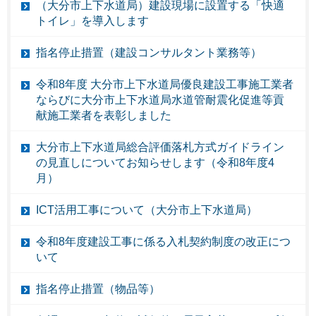
（大分市上下水道局）建設現場に設置する「快適
トイレ」を導入します
指名停止措置（建設コンサルタント業務等）
令和8年度 大分市上下水道局優良建設工事施工業者
ならびに大分市上下水道局水道管耐震化促進等貢
献施工業者を表彰しました
大分市上下水道局総合評価落札方式ガイドライン
の見直しについてお知らせします（令和8年度4
月）
ICT活用工事について（大分市上下水道局）
令和8年度建設工事に係る入札契約制度の改正につ
いて
指名停止措置（物品等）