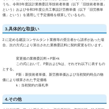
うち、令和3年度設計業務委託等技術者単価（以下「旧技術者単価」
という）および令和3年度公共工事設計労務単価（以下「旧労務単
価」という）を適用して予定価格を積算しているもの。
3.具体的な取扱い
2.に定める建設コンサルタント業務等の受注者から請求があった場
合、次の方式により算出された業務委託料に契約変更を行います。
変更後の業務委託料＝P新×k
この式において、P新およびkは、それぞれ以下に表すもの
とする。
P新：新技術者単価、新労務単価および当初契約時点の物
価により積算された予定価格
k：当初契約の落札率
4.その他