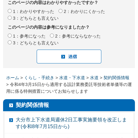
このページの内容はわかりやすかったですか？
1：わかりやすかった
2：わかりにくかった
3：どちらとも言えない
このページの内容は参考になりましたか？
1：参考になった
2：参考にならなかった
3：どちらとも言えない
ホーム
>
くらし・手続き
>
水道・下水道
>
水道
>
契約関係情報
> 令和4年3月15日から適用する設計業務委託等技術者単価等の運
用に係る特例措置についてお知らせします
契約関係情報
大分市上下水道局週休2日工事実施要領を改正しま
す(令和8年7月15日から)