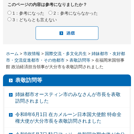
このページの内容は参考になりましたか？
1：参考になった
2：参考にならなかった
3：どちらとも言えない
ホーム
>
市政情報
>
国際交流・多文化共生
>
姉妹都市・友好都
市・交流促進都市・その他都市
>
表敬訪問等
> 在福岡米国領事
館 政治経済担当領事が大分市を表敬訪問されました
表敬訪問等
姉妹都市オースティン市のみなさんが市長を表敬
訪問されました
令和8年6月1日 在カメルーン日本国大使館 特命全
権大使が大分市長を表敬訪問されました