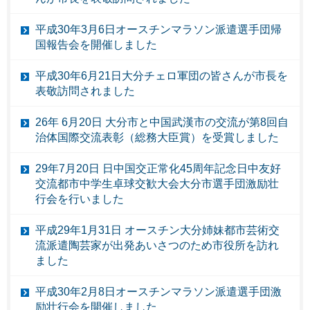
平成30年3月6日オースチンマラソン派遣選手団帰
国報告会を開催しました
平成30年6月21日大分チェロ軍団の皆さんが市長を
表敬訪問されました
26年 6月20日 大分市と中国武漢市の交流が第8回自
治体国際交流表彰（総務大臣賞）を受賞しました
29年7月20日 日中国交正常化45周年記念日中友好
交流都市中学生卓球交歓大会大分市選手団激励壮
行会を行いました
平成29年1月31日 オースチン大分姉妹都市芸術交
流派遣陶芸家が出発あいさつのため市役所を訪れ
ました
平成30年2月8日オースチンマラソン派遣選手団激
励壮行会を開催しました