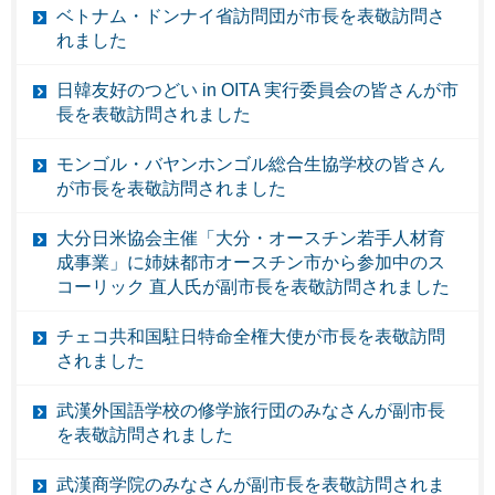
ベトナム・ドンナイ省訪問団が市長を表敬訪問さ
れました
日韓友好のつどい in OITA 実行委員会の皆さんが市
長を表敬訪問されました
モンゴル・バヤンホンゴル総合生協学校の皆さん
が市長を表敬訪問されました
大分日米協会主催「大分・オースチン若手人材育
成事業」に姉妹都市オースチン市から参加中のス
コーリック 直人氏が副市長を表敬訪問されました
チェコ共和国駐日特命全権大使が市長を表敬訪問
されました
武漢外国語学校の修学旅行団のみなさんが副市長
を表敬訪問されました
武漢商学院のみなさんが副市長を表敬訪問されま