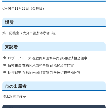
令和6年11月22日（金曜日）
場所
第二応接室（大分市役所本庁舎3階）
来訪者
ロブ・フォース 在福岡米国領事館 政治経済担当領事
植村和浩 在福岡米国領事館 政治経済専門官
長井輝美 在福岡米国領事館 科学技術担当補佐官
市の出席者
清水副市長ほか