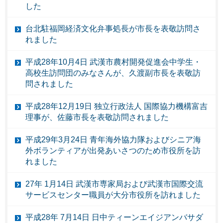
した
台北駐福岡経済文化弁事処長が市長を表敬訪問さ
れました
平成28年10月4日 武漢市農村開発促進会中学生・
高校生訪問団のみなさんが、久渡副市長を表敬訪
問されました
平成28年12月19日 独立行政法人 国際協力機構富吉
理事が、佐藤市長を表敬訪問されました
平成29年3月24日 青年海外協力隊およびシニア海
外ボランティアが出発あいさつのため市役所を訪
れました
27年 1月14日 武漢市専家局および武漢市国際交流
サービスセンター職員が大分市役所を訪れました
平成28年 7月14日 日中ティーンエイジアンバサダ