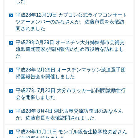
した
平成28年12月19日 カプコン公式ライブコンサート
ツアーメンバーのみなさんが、佐藤市長を表敬訪
問されました
平成29年3月29日 オースチン大分姉妹都市芸術交
流派遣陶芸家が帰国報告のため市役所を訪れまし
た
平成28年 2月29日 オースチンマラソン派遣選手団
帰国報告会を開催しました
平成27年 7月23日 大分市サッカー訪問団激励壮行
会を開催しました
平成28年 8月4日 湖北古琴交流訪問団のみなさん
が、佐藤市長を表敬訪問されました。
平成28年11月11日 モンゴル総合生協学校の皆さん