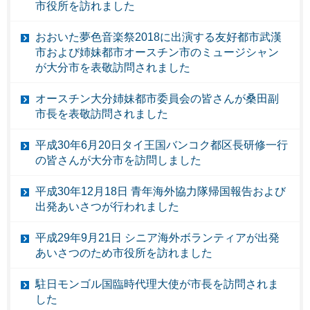
市役所を訪れました
おおいた夢色音楽祭2018に出演する友好都市武漢
市および姉妹都市オースチン市のミュージシャン
が大分市を表敬訪問されました
オースチン大分姉妹都市委員会の皆さんが桑田副
市長を表敬訪問されました
平成30年6月20日タイ王国バンコク都区長研修一行
の皆さんが大分市を訪問しました
平成30年12月18日 青年海外協力隊帰国報告および
出発あいさつが行われました
平成29年9月21日 シニア海外ボランティアが出発
あいさつのため市役所を訪れました
駐日モンゴル国臨時代理大使が市長を訪問されま
した