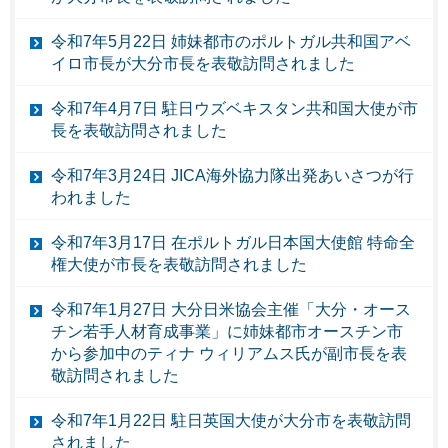
令和7年5月22日 姉妹都市のポルトガル共和国アベ
イロ市長が大分市長を表敬訪問されました
令和7年4月7日 駐日ウズベキスタン共和国大使が市
長を表敬訪問されました
令和7年3月24日 JICA海外協力隊出発あいさつが行
われました
令和7年3月17日 在ポルトガル日本国大使館 特命全
権大使が市長を表敬訪問されました
令和7年1月27日 大分日米協会主催「大分・オース
チン若手人材育成事業」に姉妹都市オースチン市
から参加中のティナ ウィリアムス氏が副市長を表
敬訪問されました
令和7年1月22日 駐日英国大使が大分市を表敬訪問
されました