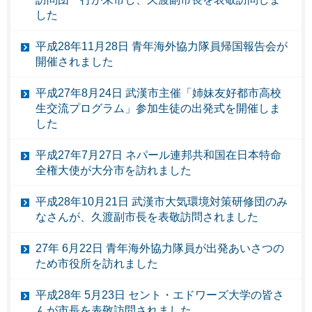
した
平成28年11月28日 青年海外協力隊員帰国報告会が
開催されました
平成27年8月24日 武漢市主催「姉妹友好都市高校
生交流プログラム」参加生徒の出発式を開催しま
した
平成27年7月27日 ネパール連邦共和国在日本特命
全権大使が大分市を訪れました
平成28年10月21日 武漢市大気環境対策研修団のみ
なさんが、久渡副市長を表敬訪問されました
27年 6月22日 青年海外協力隊員が出発あいさつの
ため市役所を訪れました
平成28年 5月23日 セント・エドワーズ大学の皆さ
んが市長を表敬訪問されました