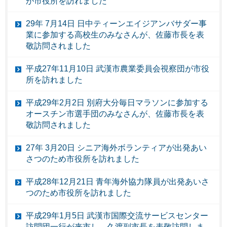
が市役所を訪れました
29年 7月14日 日中ティーンエイジアンバサダー事
業に参加する高校生のみなさんが、佐藤市長を表
敬訪問されました
平成27年11月10日 武漢市農業委員会視察団が市役
所を訪れました
平成29年2月2日 別府大分毎日マラソンに参加する
オースチン市選手団のみなさんが、佐藤市長を表
敬訪問されました
27年 3月20日 シニア海外ボランティアが出発あい
さつのため市役所を訪れました
平成28年12月21日 青年海外協力隊員が出発あいさ
つのため市役所を訪れました
平成29年1月5日 武漢市国際交流サービスセンター
訪問団一行が来市し、久渡副市長を表敬訪問しま