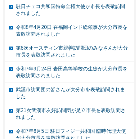
駐日チェコ共和国特命全権大使が市長を表敬訪問
されました
令和8年4月20日 在福岡インド総領事が大分市長を
表敬訪問されました
第8次オースティン市親善訪問団のみなさんが大分
市長を表敬訪問されました
令和7年9月24日 岩田高等学校の生徒が大分市長を
表敬訪問されました
武漢市訪問団の皆さんが大分市を表敬訪問されま
した
第21次武漢市友好訪問団が足立市長を表敬訪問さ
れました
令和7年6月5日 駐日フィジー共和国 臨時代理大使
が大分市長を表敬訪問されました