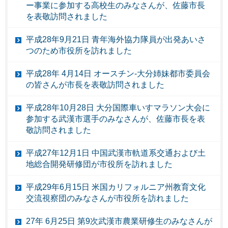
ー事業に参加する高校生のみなさんが、佐藤市長
を表敬訪問されました
平成28年9月21日 青年海外協力隊員が出発あいさ
つのため市役所を訪れました
平成28年 4月14日 オースチン-大分姉妹都市委員会
の皆さんが市長を表敬訪問されました
平成28年10月28日 大分国際車いすマラソン大会に
参加する武漢市選手のみなさんが、佐藤市長を表
敬訪問されました
平成27年12月1日 中国武漢市軌道系交通および土
地総合開発研修団が市役所を訪れました
平成29年6月15日 米国カリフォルニア州教育文化
交流視察団のみなさんが市役所を訪れました
27年 6月25日 第9次武漢市農業研修生のみなさんが