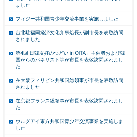
ました
フィジー共和国青少年交流事業を実施しました
台北駐福岡経済文化弁事処長が副市長を表敬訪問
されました
第4回 日韓友好のつどい in OITA」主催者および韓
国からのパネリスト等が市長を表敬訪問されまし
た
在大阪フィリピン共和国総領事が市長を表敬訪問
されました
在京都フランス総領事が市長を表敬訪問されまし
た
ウルグアイ東方共和国青少年交流事業を実施しま
した