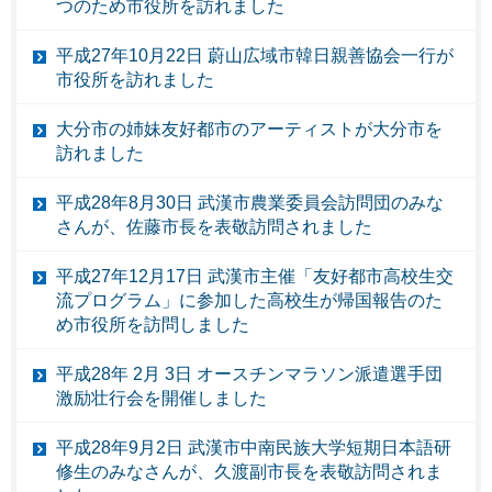
つのため市役所を訪れました
平成27年10月22日 蔚山広域市韓日親善協会一行が
市役所を訪れました
大分市の姉妹友好都市のアーティストが大分市を
訪れました
平成28年8月30日 武漢市農業委員会訪問団のみな
さんが、佐藤市長を表敬訪問されました
平成27年12月17日 武漢市主催「友好都市高校生交
流プログラム」に参加した高校生が帰国報告のた
め市役所を訪問しました
平成28年 2月 3日 オースチンマラソン派遣選手団
激励壮行会を開催しました
平成28年9月2日 武漢市中南民族大学短期日本語研
修生のみなさんが、久渡副市長を表敬訪問されま