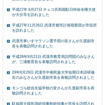
平成27年 6月27日 チェコ共和国駐日特命全権大使
が大分市を訪れました
平成27年11月26日 武漢市都市計画視察団が市役所
を訪れました
武漢市車いすマラソン選手団の皆さんが久渡副市
長を表敬訪問されました
平成28年9月21日 武漢市教育局訪問団のみなさん
が、三浦教育長を表敬訪問されました
29年8月29日 武漢市中南民族大学短期日本語研修
生のみなさんが久渡副市長を表敬訪問されました
モンゴル総合生協学校の皆さんが久渡副市長を表
敬訪問されました
駐福岡大韓民国総領事館総領事が市長を訪問され