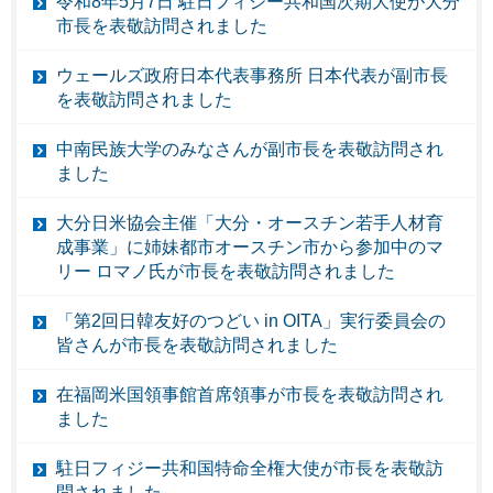
令和8年5月7日 駐日フィジー共和国次期大使が大分
市長を表敬訪問されました
ウェールズ政府日本代表事務所 日本代表が副市長
を表敬訪問されました
中南民族大学のみなさんが副市長を表敬訪問され
ました
大分日米協会主催「大分・オースチン若手人材育
成事業」に姉妹都市オースチン市から参加中のマ
リー ロマノ氏が市長を表敬訪問されました
「第2回日韓友好のつどい in OITA」実行委員会の
皆さんが市長を表敬訪問されました
在福岡米国領事館首席領事が市長を表敬訪問され
ました
駐日フィジー共和国特命全権大使が市長を表敬訪
問されました