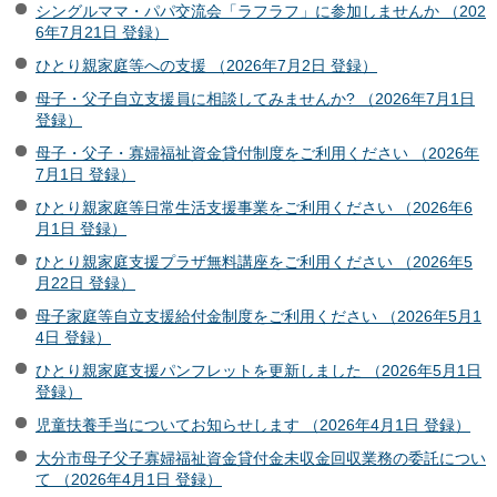
シングルママ・パパ交流会「ラフラフ」に参加しませんか （202
6年7月21日 登録）
ひとり親家庭等への支援 （2026年7月2日 登録）
母子・父子自立支援員に相談してみませんか? （2026年7月1日
登録）
母子・父子・寡婦福祉資金貸付制度をご利用ください （2026年
7月1日 登録）
ひとり親家庭等日常生活支援事業をご利用ください （2026年6
月1日 登録）
ひとり親家庭支援プラザ無料講座をご利用ください （2026年5
月22日 登録）
母子家庭等自立支援給付金制度をご利用ください （2026年5月1
4日 登録）
ひとり親家庭支援パンフレットを更新しました （2026年5月1日
登録）
児童扶養手当についてお知らせします （2026年4月1日 登録）
大分市母子父子寡婦福祉資金貸付金未収金回収業務の委託につい
て （2026年4月1日 登録）