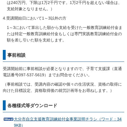
は240万円、下限は1万2千円です。1万2千円を超えない場合は、
支給対象となりません。）
4.受講開始日において1～3以外の方
1～3において算出した額から支給を受けた一般教育訓練給付金ま
たは特定一般教育訓練給付金もしくは専門実践教育訓練給付金の
額を差し引いた額を支給します。
事前相談
受講開始前に事前相談が必要となりますので、子育て支援課（直通
電話番号097-537-5619）までお問合せください。
（事前相談では、受講内容の確認や個々の生活状況、資格の取得に
向けた目標設定、資格取得後の就労計画等をお尋ねします。）
各種様式等ダウンロード
大分市自立支援教育訓練給付金事業説明チラシ（ワード：34
9KB）