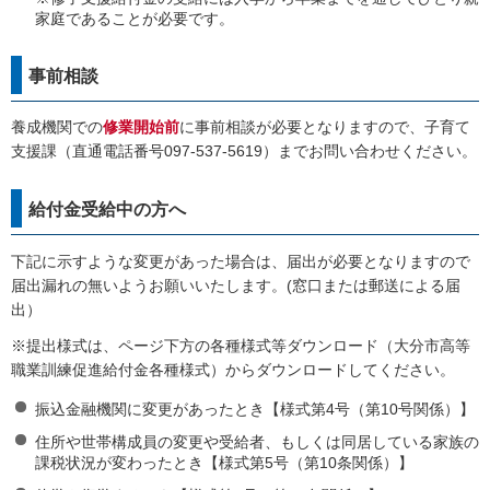
家庭であることが必要です。
事前相談
養成機関での
修業開始前
に事前相談が必要となりますので、子育て
支援課（直通電話番号097-537-5619）までお問い合わせください。
給付金受給中の方へ
下記に示すような変更があった場合は、届出が必要となりますので
届出漏れの無いようお願いいたします。(窓口または郵送による届
出）
※提出様式は、ページ下方の各種様式等ダウンロード（大分市高等
職業訓練促進給付金各種様式）からダウンロードしてください。
振込金融機関に変更があったとき【様式第4号（第10号関係）】
住所や世帯構成員の変更や受給者、もしくは同居している家族の
課税状況が変わったとき【様式第5号（第10条関係）】