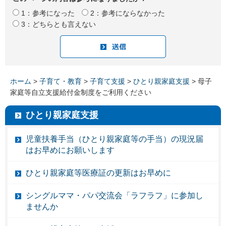
1：参考になった
2：参考にならなかった
3：どちらとも言えない
ホーム
>
子育て・教育
>
子育て支援
>
ひとり親家庭支援
> 母子
家庭等自立支援給付金制度をご利用ください
ひとり親家庭支援
児童扶養手当（ひとり親家庭等の手当）の現況届
はお早めにお願いします
ひとり親家庭等医療証の更新はお早めに
シングルママ・パパ交流会「ラフラフ」に参加し
ませんか