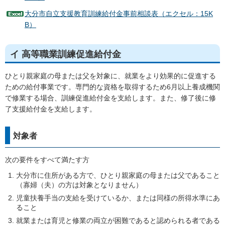
大分市自立支援教育訓練給付金事前相談表（エクセル：15K
B）
イ 高等職業訓練促進給付金
ひとり親家庭の母または父を対象に、就業をより効果的に促進する
ための給付事業です。専門的な資格を取得するため6月以上養成機関
で修業する場合、訓練促進給付金を支給します。また、修了後に修
了支援給付金を支給します。
対象者
次の要件をすべて満たす方
大分市に住所がある方で、ひとり親家庭の母または父であること
（寡婦（夫）の方は対象となりません）
児童扶養手当の支給を受けているか、または同様の所得水準にあ
ること
就業または育児と修業の両立が困難であると認められる者である