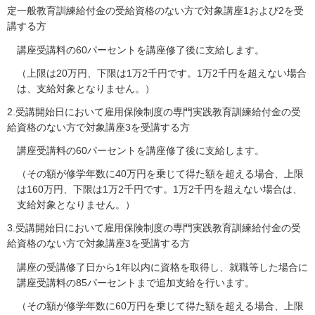
定一般教育訓練給付金の受給資格のない方で対象講座1および2を受
講する方
講座受講料の60パーセントを講座修了後に支給します。
（上限は20万円、下限は1万2千円です。1万2千円を超えない場合
は、支給対象となりません。）
2.受講開始日において雇用保険制度の専門実践教育訓練給付金の受
給資格のない方で対象講座3を受講する方
講座受講料の60パーセントを講座修了後に支給します。
（その額が修学年数に40万円を乗じて得た額を超える場合、上限
は160万円、下限は1万2千円です。1万2千円を超えない場合は、
支給対象となりません。）
3.受講開始日において雇用保険制度の専門実践教育訓練給付金の受
給資格のない方で対象講座3を受講する方
講座の受講修了日から1年以内に資格を取得し、就職等した場合に
講座受講料の85パーセントまで追加支給を行います。
（その額が修学年数に60万円を乗じて得た額を超える場合、上限