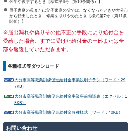
休学や復学するとき【様式第6号（第10条関係）】
母子家庭の母または父子家庭の父では、なくなったときや大分市
から転出したとき、修業を取りやめたとき【様式第7号（第11条
関係）】
※届出漏れや偽りその他不正の手段により給付金を
受給した場合、すでに受けた給付金の一部または全
部を返還していただきます。
各種様式等ダウンロード
大分市高等職業訓練促進給付金事業説明チラシ（ワード：29
7KB）
大分市高等職業訓練促進給付金事業事前相談表（エクセル：1
5KB）
大分市高等職業訓練促進給付金各種様式（ワード：40KB）
お問い合わせ