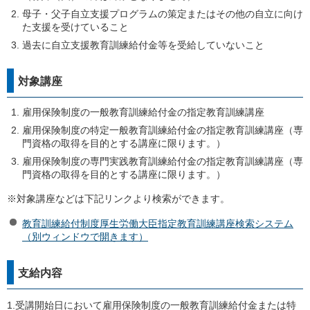
母子・父子自立支援プログラムの策定またはその他の自立に向け
た支援を受けていること
過去に自立支援教育訓練給付金等を受給していないこと
対象講座
雇用保険制度の一般教育訓練給付金の指定教育訓練講座
雇用保険制度の特定一般教育訓練給付金の指定教育訓練講座（専
門資格の取得を目的とする講座に限ります。）
雇用保険制度の専門実践教育訓練給付金の指定教育訓練講座（専
門資格の取得を目的とする講座に限ります。）
※対象講座などは下記リンクより検索ができます。
教育訓練給付制度厚生労働大臣指定教育訓練講座検索システム
（別ウィンドウで開きます）
支給内容
1.受講開始日において雇用保険制度の一般教育訓練給付金または特