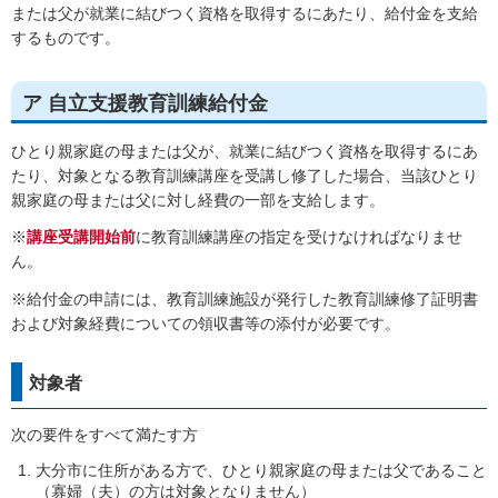
または父が就業に結びつく資格を取得するにあたり、給付金を支給
するものです。
ア 自立支援教育訓練給付金
ひとり親家庭の母または父が、就業に結びつく資格を取得するにあ
たり、対象となる教育訓練講座を受講し修了した場合、当該ひとり
親家庭の母または父に対し経費の一部を支給します。
※
講座受講開始前
に教育訓練講座の指定を受けなければなりませ
ん。
※給付金の申請には、教育訓練施設が発行した教育訓練修了証明書
および対象経費についての領収書等の添付が必要です。
対象者
次の要件をすべて満たす方
大分市に住所がある方で、ひとり親家庭の母または父であること
（寡婦（夫）の方は対象となりません）