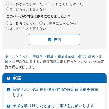
1：わかりやすかった
2：わかりにくかった
3：どちらとも言えない
このページの内容は参考になりましたか？
1：参考になった
2：参考にならなかった
3：どちらとも言えない
ホーム
>
くらし・手続き
>
税金
>
固定資産税・都市計画税
>
家
屋
> 長寿命化に資する大規模修繕工事を行ったマンションの固定
資産税を減額します
家屋
新築された認定長期優良住宅の固定資産税を減額
します
家屋を取り壊したときは、連絡をお願いします