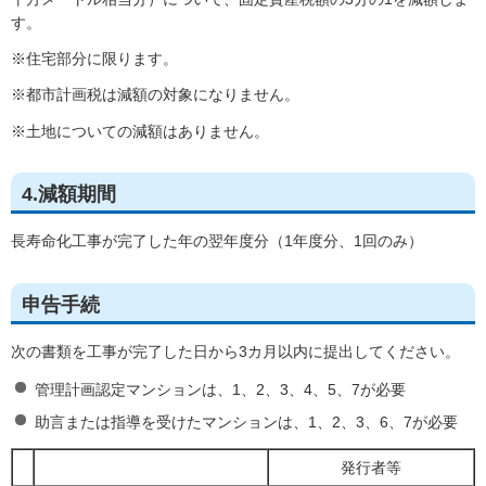
す。
※住宅部分に限ります。
※都市計画税は減額の対象になりません。
※土地についての減額はありません。
4.減額期間
長寿命化工事が完了した年の翌年度分（1年度分、1回のみ）
申告手続
次の書類を工事が完了した日から3カ月以内に提出してください。
管理計画認定マンションは、1、2、3、4、5、7が必要
助言または指導を受けたマンションは、1、2、3、6、7が必要
発行者等