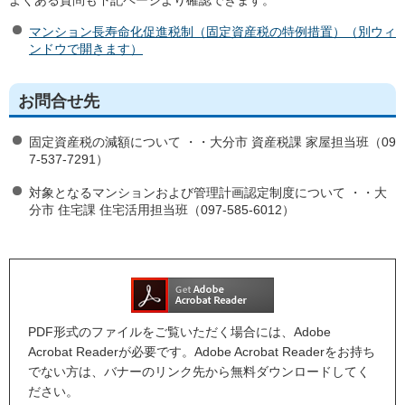
よくある質問も下記ページより確認できます。
マンション長寿命化促進税制（固定資産税の特例措置）（別ウィ
ンドウで開きます）
お問合せ先
固定資産税の減額について ・・大分市 資産税課 家屋担当班（09
7-537-7291）
対象となるマンションおよび管理計画認定制度について ・・大
分市 住宅課 住宅活用担当班（097-585-6012）
PDF形式のファイルをご覧いただく場合には、Adobe
Acrobat Readerが必要です。Adobe Acrobat Readerをお持ち
でない方は、バナーのリンク先から無料ダウンロードしてく
ださい。