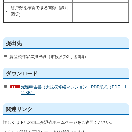
総戸数を確認できる書類（設計
7
図等)
提出先
資産税課家屋担当班（市役所第2庁舎3階）
ダウンロード
減額申告書（大規模修繕マンション）PDF形式（PDF：1
11KB）
関連リンク
詳しくは下記の国土交通省ホームページをご参照ください。