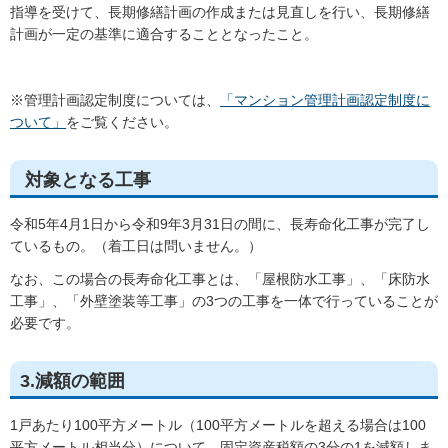
指導を受けて、長期修繕計画の作成または見直しを行い、長期修繕
計画が一定の基準に適合することとなったこと。
※管理計画認定制度については、
「マンション管理計画認定制度に
ついて」
をご覧ください。
対象となる工事
令和5年4月1日から令和9年3月31日の間に、長寿命化工事が完了し
ているもの。（着工日は問いません。）
なお、この場合の長寿命化工事とは、「屋根防水工事」、「床防水
工事」、「外壁塗装等工事」の3つの工事を一体で行っていることが
必要です。
3.減額の範囲
1戸あたり100平方メートル（100平方メートルを超える場合は100
平方メートル相当分）について、固定資産税額の3分の1を減額しま