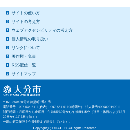
サイトの使い方
サイトの考え方
ウェブアクセシビリティの考え方
個人情報の取り扱い
リンクについて
著作権・免責
RSS配信一覧
サイトマップ
〒870-8504 大分市荷揚町2番31号
電話番号 097-534-6111(代表) 097-534-6119(時間外) 法人番号4000020442011
開庁時間：月曜日から金曜日 午前8時30分から午後5時15分（祝日・休日および12月
29日から1月3日を除く）
一部の窓口業務を午後6時まで延長しています。
Copyright(C) OITA CITY. All Rights Reserved.