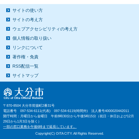
サイトの使い方
サイトの考え方
ウェブアクセシビリティの考え方
個人情報の取り扱い
リンクについて
著作権・免責
RSS配信一覧
サイトマップ
〒870-8504 大分市荷揚町2番31号
電話番号 097-534-6111(代表) 097-534-6119(時間外) 法人番号4000020442011
開庁時間：月曜日から金曜日 午前8時30分から午後5時15分（祝日・休日および12月
29日から1月3日を除く）
一部の窓口業務を午後6時まで延長しています。
Copyright(C) OITA CITY. All Rights Reserved.