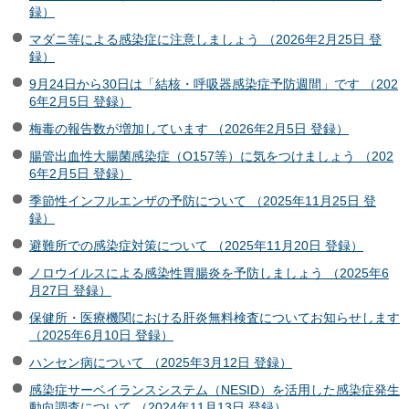
録）
マダニ等による感染症に注意しましょう （2026年2月25日 登
録）
9月24日から30日は「結核・呼吸器感染症予防週間」です （202
6年2月5日 登録）
梅毒の報告数が増加しています （2026年2月5日 登録）
腸管出血性大腸菌感染症（O157等）に気をつけましょう （202
6年2月5日 登録）
季節性インフルエンザの予防について （2025年11月25日 登
録）
避難所での感染症対策について （2025年11月20日 登録）
ノロウイルスによる感染性胃腸炎を予防しましょう （2025年6
月27日 登録）
保健所・医療機関における肝炎無料検査についてお知らせします
（2025年6月10日 登録）
ハンセン病について （2025年3月12日 登録）
感染症サーベイランスシステム（NESID）を活用した感染症発生
動向調査について （2024年11月13日 登録）