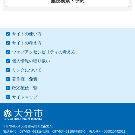
施設検索・予約
サイトの使い方
サイトの考え方
ウェブアクセシビリティの考え方
個人情報の取り扱い
リンクについて
著作権・免責
RSS配信一覧
サイトマップ
〒870-8504 大分市荷揚町2番31号
電話番号 097-534-6111(代表) 097-534-6119(時間外) 法人番号4000020442011