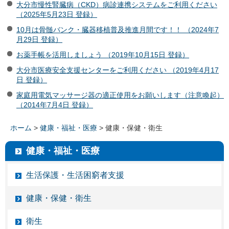
大分市慢性腎臓病（CKD）病診連携システムをご利用ください
（2025年5月23日 登録）
10月は骨髄バンク・臓器移植普及推進月間です！！ （2024年7
月29日 登録）
お薬手帳を活用しましょう （2019年10月15日 登録）
大分市医療安全支援センターをご利用ください （2019年4月17
日 登録）
家庭用電気マッサージ器の適正使用をお願いします（注意喚起）
（2014年7月4日 登録）
ホーム
>
健康・福祉・医療
> 健康・保健・衛生
健康・福祉・医療
生活保護・生活困窮者支援
健康・保健・衛生
衛生