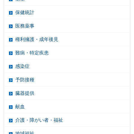
保健統計
医務薬事
権利擁護・成年後見
難病・特定疾患
感染症
予防接種
臓器提供
献血
介護・障がい者・福祉
地域福祉