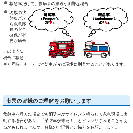
救急隊だけで、傷病者の搬送が困難な場合
現場の状
態などか
ら救急隊
員の安全
確保が必
要な場合
このような
場合に救急
車と同時、もしくは消防車が先に現場に到着することがあります。
市民の皆様のご理解をお願いします
救急車を呼んだ場合でも消防車がサイレンを鳴らして救急現場に出
動する場合があり、「消防車が来た！」とビックリされることがあ
るかもしれませんが、皆様のご理解とご協力をお願いします。