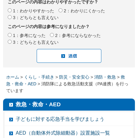
このページの内容はわかりやすかったですか？
1：わかりやすかった
2：わかりにくかった
3：どちらとも言えない
このページの内容は参考になりましたか？
1：参考になった
2：参考にならなかった
3：どちらとも言えない
ホーム
>
くらし・手続き
>
防災・安全安心
>
消防・救急
>
救
急・救命・AED
> 消防隊による救急活動支援（PA連携）を行っ
ています
救急・救命・AED
子どもに対する応急手当を学びましょう
AED（自動体外式除細動器）設置施設一覧