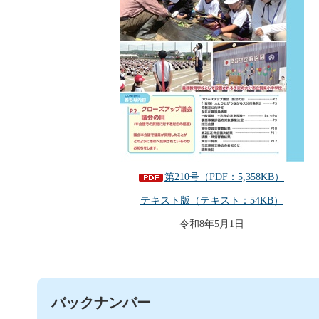
第210号（PDF：5,358KB）
テキスト版（テキスト：54KB）
令和8年5月1日
バックナンバー