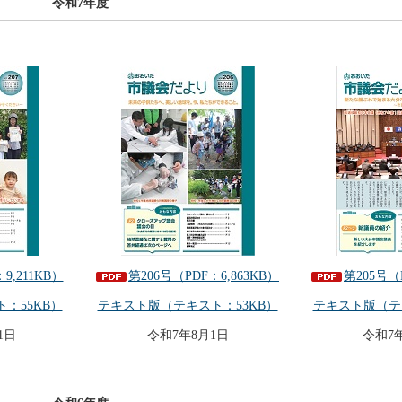
令和7年度
9,211KB）
第206号（PDF：6,863KB）
第205号（
：55KB）
テキスト版（テキスト：53KB）
テキスト版（テ
1日
令和7年8月1日
令和7