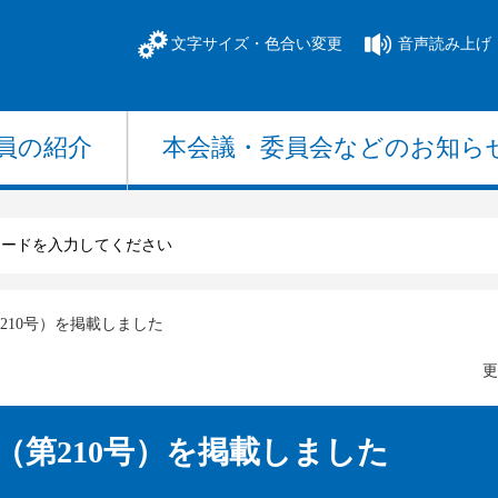
文字サイズ・色合い変更
音声読み上げ
員の紹介
本会議・委員会
などのお知ら
210号）を掲載しました
更
（第210号）を掲載しました