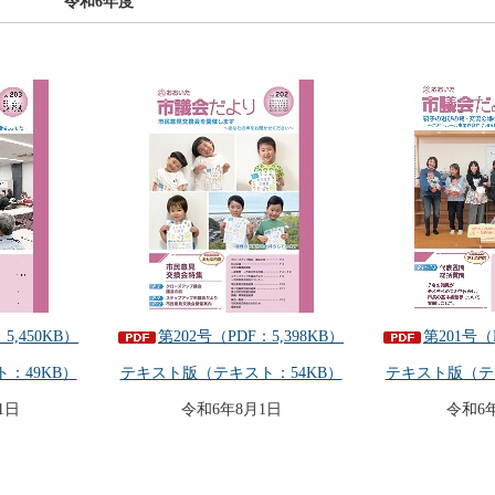
令和6年度
第201号（
5,450KB）
第202号（PDF：5,398KB）
テキスト版（テ
：49KB）
テキスト版（テキスト：54KB）
令和6
1日
令和6年8月1日