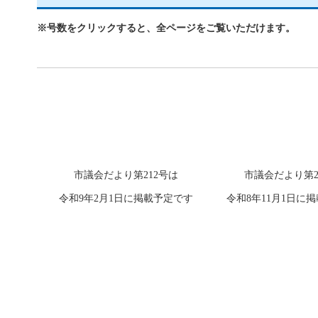
※号数をクリックすると、全ページをご覧いただけます。
市議会だより第212号は
市議会だより第2
令和9年2月1日に掲載予定です
令和8年11月1日に