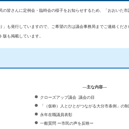
回、市民の皆さんに定例会・臨時会の様子をお知らせするため、「おおいた
り」も発行していますので、ご希望の方は議会事務局までご連絡くださ
ト版も掲載しています。
―主な内容―
クローズアップ議会 議会の目
「（仮称）人とひとがつながる大分市条例」の制
永年在職議員表彰
一般質問 ー市民の声を反映ー