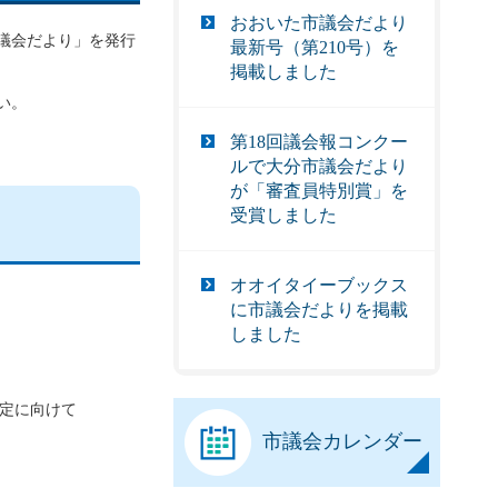
おおいた市議会だより
市議会だより」を発行
最新号（第210号）を
掲載しました
い。
第18回議会報コンクー
ルで大分市議会だより
が「審査員特別賞」を
受賞しました
オオイタイーブックス
に市議会だよりを掲載
しました
定に向けて
市議会カレンダー