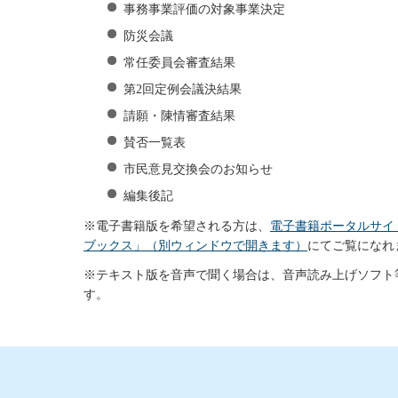
事務事業評価の対象事業決定
防災会議
常任委員会審査結果
第2回定例会議決結果
請願・陳情審査結果
賛否一覧表
市民意見交換会のお知らせ
編集後記
※電子書籍版を希望される方は、
電子書籍ポータルサイ
ブックス」（別ウィンドウで開きます）
にてご覧になれ
※テキスト版を音声で聞く場合は、音声読み上げソフト
す。