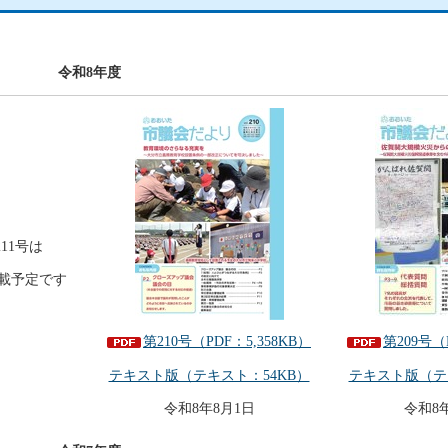
令和8年度
11号は
掲載予定です
第210号（PDF：5,358KB）
第209号（
テキスト版（テキスト：54KB）
テキスト版（テ
令和8年8月1日
令和8