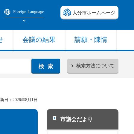
Foreign Language
大分市ホームページ
Select Language
せ
会議の結果
請願・陳情
検索方法について
新日：2026年8月1日
市議会だより