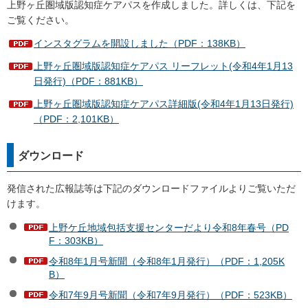
上野ヶ丘圏域版認知症ケアパスを作成しました。詳しくは、下記を
ご覧ください。
インスタグラムを開設しました（PDF：138KB）
上野ヶ丘圏域版認知症ケアパス リーフレット(令和4年1月13
日発行)（PDF：881KB）
上野ヶ丘圏域版認知症ケアパス詳細版(令和4年1月13日発行)
（PDF：2,101KB）
ダウンロード
発信された広報誌等は下記のダウンロードファイルよりご覧いただ
けます。
上野ケ丘地域包括支援センターだより令和8年春号（PD
F：303KB）
令和8年1月号新聞（令和8年1月発行）（PDF：1,205K
B）
令和7年9月号新聞（令和7年9月発行）（PDF：523KB）