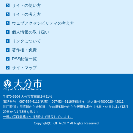
サイトの使い方
サイトの考え方
ウェブアクセシビリティの考え方
個人情報の取り扱い
リンクについて
著作権・免責
RSS配信一覧
サイトマップ
〒870-8504 大分市荷揚町2番31号
電話番号 097-534-6111(代表) 097-534-6119(時間外) 法人番号4000020442011
開庁時間：月曜日から金曜日 午前8時30分から午後5時15分（祝日・休日および12月
29日から1月3日を除く）
一部の窓口業務を午後6時まで延長しています。
Copyright(C) OITA CITY. All Rights Reserved.