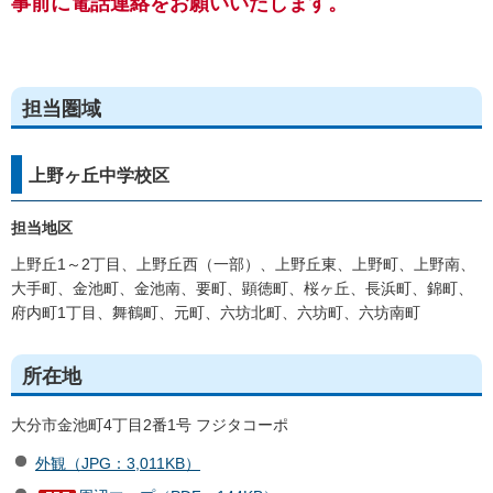
事前に電話連絡をお願いいたします。
担当圏域
上野ヶ丘中学校区
担当地区
上野丘1～2丁目、上野丘西（一部）、上野丘東、上野町、上野南、
大手町、金池町、金池南、要町、顕徳町、桜ヶ丘、長浜町、錦町、
府内町1丁目、舞鶴町、元町、六坊北町、六坊町、六坊南町
所在地
大分市金池町4丁目2番1号 フジタコーポ
外観（JPG：3,011KB）