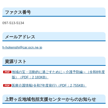
ファクス番号
097-513-5134
メールアドレス
h-hokenshi@car.ocn.ne.jp
資源リスト
地域の宝・活動的に過ごすために～介護予防編～（令和8年度
版）（PDF：2,183KB）
医療介護情報(令和7年度発行)（PDF：2,755KB）
上野ヶ丘地域包括支援センターからのお知らせ