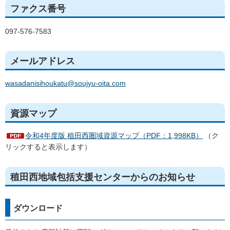
ファクス番号
097-576-7583
メールアドレス
wasadanisihoukatu@soujyu-oita.com
資源マップ
令和4年度版 稙田西圏域資源マップ（PDF：1,998KB）
（ク
リックすると表示します）
稙田西地域包括支援センターからのお知らせ
ダウンロード