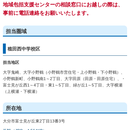
地域包括支援センターの相談窓口にお越しの際は、
事前に電話連絡をお願いいたします。
担当圏域
稙田西中学校区
担当地区
大字鬼崎、大字小野鶴（小野鶴市営住宅・上小野鶴・下小野鶴）、
小野鶴新町、小野鶴南1～2丁目、大字田原（田原・田原住宅）、・
富士見が丘西1～4丁目・東1～5丁目、緑が丘1～5丁目、大字横瀬
（上横瀬・下横瀬）
所在地
大分市富士見が丘東2丁目13番3号