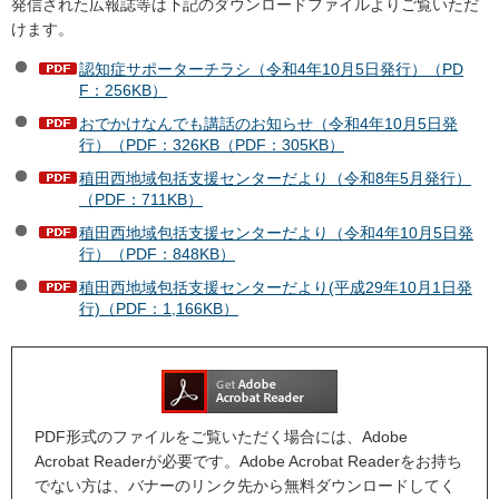
発信された広報誌等は下記のダウンロードファイルよりご覧いただ
けます。
認知症サポーターチラシ（令和4年10月5日発行）（PD
F：256KB）
おでかけなんでも講話のお知らせ（令和4年10月5日発
行）（PDF：326KB（PDF：305KB）
稙田西地域包括支援センターだより（令和8年5月発行）
（PDF：711KB）
稙田西地域包括支援センターだより（令和4年10月5日発
行）（PDF：848KB）
稙田西地域包括支援センターだより(平成29年10月1日発
行)（PDF：1,166KB）
PDF形式のファイルをご覧いただく場合には、Adobe
Acrobat Readerが必要です。Adobe Acrobat Readerをお持ち
でない方は、バナーのリンク先から無料ダウンロードしてく