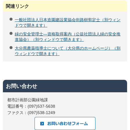
関連リンク
一般社団法人日本造園建設業協会街路樹剪定士（別ウィン
ドウで開きます）
緑の安全管理士―資格取得案内（公益社団法人緑の安全推
進協会）（別ウィンドウで開きます）
大分県農薬指導士について（大分県のホームページ）（別
ウィンドウで開きます）
お問い合わせ
都市計画部公園緑地課
電話番号：(097)537-5638
ファクス：(097)538-1249