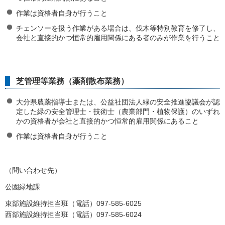
作業は資格者自身が行うこと
チェンソーを扱う作業がある場合は、伐木等特別教育を修了し、
会社と直接的かつ恒常的雇用関係にある者のみが作業を行うこと
芝管理等業務（薬剤散布業務）
大分県農薬指導士または、公益社団法人緑の安全推進協議会が認
定した緑の安全管理士・技術士（農業部門・植物保護）のいずれ
かの資格者が会社と直接的かつ恒常的雇用関係にあること
作業は資格者自身が行うこと
（問い合わせ先）
公園緑地課
東部施設維持担当班（電話）097-585-6025
西部施設維持担当班（電話）097-585-6024