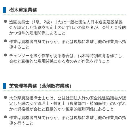
樹木剪定業務
造園技能士（1級、2級）または一般社団法人日本造園建設業協
会が認定した街路樹剪定士のいずれかの資格者が、会社と直接的
かつ恒常的雇用関係にあること
作業は資格者自身で行うか、または現場に常駐し他の作業員へ指
導すること
チェンソーを扱う作業がある場合は、伐木等特別教育を修了し、
会社と直接的な雇用関係にある者のみが作業を行うこと
芝管理等業務（薬剤散布業務）
大分県農薬指導士または、公益社団法人緑の安全推進協議会が認
定した緑の安全管理士・技術士（農業部門・植物保護）のいずれ
かの資格者が会社と直接的かつ恒常的雇用関係にあること
作業は資格者自身で行うか、または現場に常駐し他の作業員の指
導を行うこと