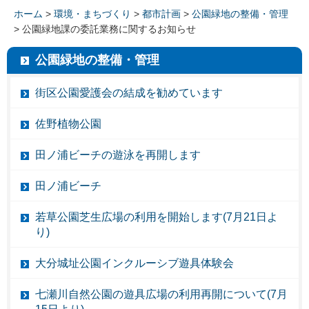
ホーム
>
環境・まちづくり
>
都市計画
>
公園緑地の整備・管理
> 公園緑地課の委託業務に関するお知らせ
公園緑地の整備・管理
街区公園愛護会の結成を勧めています
佐野植物公園
田ノ浦ビーチの遊泳を再開します
田ノ浦ビーチ
若草公園芝生広場の利用を開始します(7月21日よ
り)
大分城址公園インクルーシブ遊具体験会
七瀬川自然公園の遊具広場の利用再開について(7月