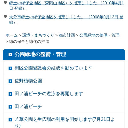
郷土の緑保全地区（森岡山地区）を指定しました （2010年4月1
日 登録）
大分市郷土の緑保全地区を指定しました。 （2008年9月12日 登
録）
ホーム
>
環境・まちづくり
>
都市計画
>
公園緑地の整備・管理
> 緑の保全と緑化の推進
公園緑地の整備・管理
街区公園愛護会の結成を勧めています
佐野植物公園
田ノ浦ビーチの遊泳を再開します
田ノ浦ビーチ
若草公園芝生広場の利用を開始します(7月21日よ
り)