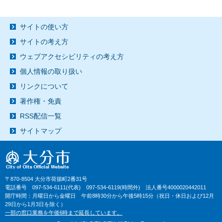
サイトの使い方
サイトの考え方
ウェブアクセシビリティの考え方
個人情報の取り扱い
リンクについて
著作権・免責
RSS配信一覧
サイトマップ
〒870-8504 大分市荷揚町2番31号
電話番号 097-534-6111(代表) 097-534-6119(時間外) 法人番号4000020442011
開庁時間：月曜日から金曜日 午前8時30分から午後5時15分（祝日・休日および12月
29日から1月3日を除く）
一部の窓口業務を午後6時まで延長しています。