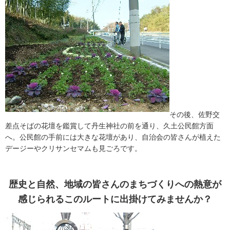
その後、佐野交
差点そばの花壇を鑑賞して丹生神社の前を通り、久土公民館方面
へ。公民館の手前には大きな花壇があり、自治会の皆さんが植えた
デージーやクリサンセマムも見ごろです。
歴史と自然、地域の皆さんのまちづくりへの熱意が
感じられるこのルートに出掛けてみませんか？