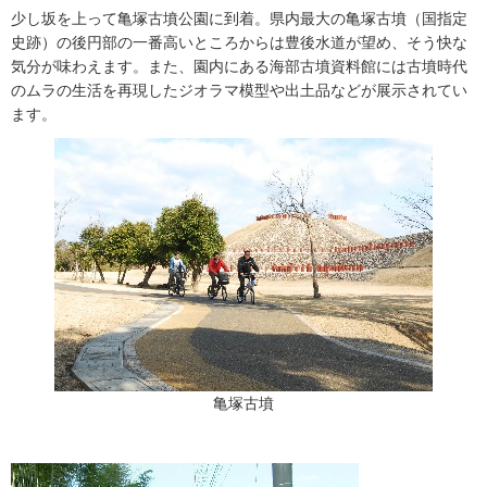
少し坂を上って亀塚古墳公園に到着。県内最大の亀塚古墳（国指定
史跡）の後円部の一番高いところからは豊後水道が望め、そう快な
気分が味わえます。また、園内にある海部古墳資料館には古墳時代
のムラの生活を再現したジオラマ模型や出土品などが展示されてい
ます。
亀塚古墳