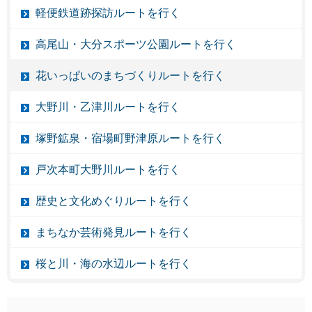
軽便鉄道跡探訪ルートを行く
高尾山・大分スポーツ公園ルートを行く
花いっぱいのまちづくりルートを行く
大野川・乙津川ルートを行く
塚野鉱泉・宿場町野津原ルートを行く
戸次本町大野川ルートを行く
歴史と文化めぐりルートを行く
まちなか芸術発見ルートを行く
桜と川・海の水辺ルートを行く