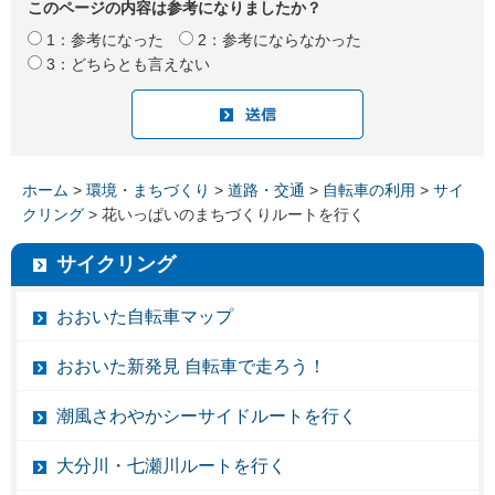
このページの内容は参考になりましたか？
1：参考になった
2：参考にならなかった
3：どちらとも言えない
ホーム
>
環境・まちづくり
>
道路・交通
>
自転車の利用
>
サイ
クリング
> 花いっぱいのまちづくりルートを行く
サイクリング
おおいた自転車マップ
おおいた新発見 自転車で走ろう！
潮風さわやかシーサイドルートを行く
大分川・七瀬川ルートを行く