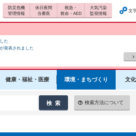
防災危機
休日夜間
救急・
大気汚染
文
管理情報
当番医
救命・AED
監視情報
ました
報が発表されました
健康・福祉・医療
環境・まちづくり
文化
検索方法について