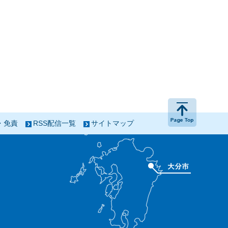
ページの
・免責
RSS配信一覧
サイトマップ