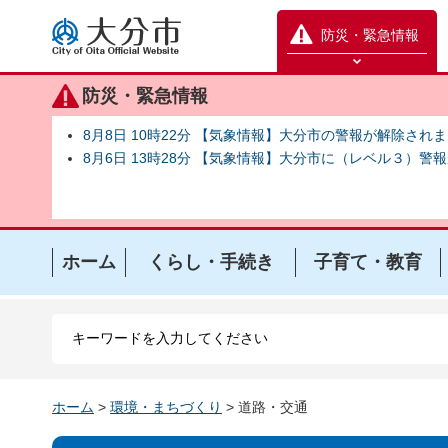
大分市
防災・緊急情報
防災緊急情報を開く
防災・緊急情報
8月8日 10時22分 【気象情報】大分市の警報が解除され
8月6日 13時28分 【気象情報】大分市に（レベル３）警
ホーム
くらし・手続き
子育て・教育
ホーム
>
環境・まちづくり
> 道路・交通