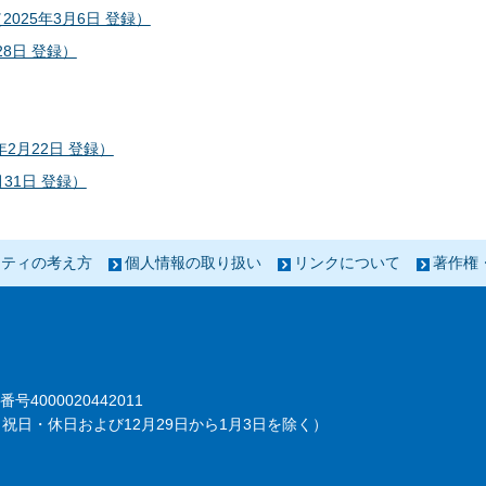
025年3月6日 登録）
8日 登録）
2月22日 登録）
31日 登録）
リティの考え方
個人情報の取り扱い
リンクについて
著作権
番号4000020442011
祝日・休日および12月29日から1月3日を除く）