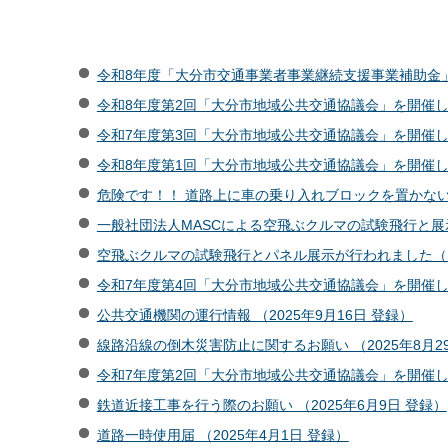
令和8年度「大分市交通事業者事業継続支援事業補助金」を
令和8年度第2回「大分市地域公共交通協議会」を開催しまし
令和7年度第3回「大分市地域公共交通協議会」を開催しまし
令和8年度第1回「大分市地域公共交通協議会」を開催しまし
危険です！！ 道路上に車の乗り入れブロックを置かないで 
一般社団法人MASCによる空飛ぶクルマの試験飛行と展示
空飛ぶクルマの試験飛行とパネル展示が行われました（田ノ
令和7年度第4回「大分市地域公共交通協議会」を開催しまし
公共交通機関の運行情報 （2025年9月16日 登録）
線路沿線の倒木災害防止に関するお願い （2025年8月2
令和7年度第2回「大分市地域公共交通協議会」を開催しまし
鉄道近接工事を行う際のお願い （2025年6月9日 登録）
道路一時使用届 （2025年4月1日 登録）