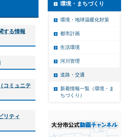
環境・まちづくり
環境・地球温暖化対策
関する情報
都市計画
生活環境
河川管理
場
道路・交通
（コミュニテ
新着情報一覧（環境・ま
ちづくり）
ビリティ