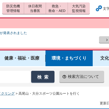
防災危機
休日夜間
救急・
大気汚染
文
管理情報
当番医
救命・AED
監視情報
報が発表されました
健康・福祉・医療
環境・まちづくり
文化
検索方法について
イクリング
> 高尾山・大分スポーツ公園ルートを行く
更新日