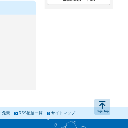
ページの
・免責
RSS配信一覧
サイトマップ