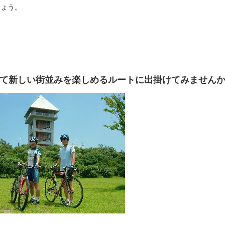
しょう。
て新しい街並みを楽しめるルートに出掛けてみません