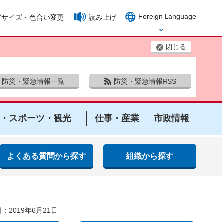
Foreign Language
字サイズ・色合い変更
読み上げ
Select Language
閉じる
防災・緊急情報一覧
防災・緊急情報RSS
・スポーツ・観光
仕事・産業
市政情報
よくある質問から探す
組織から探す
：2019年6月21日