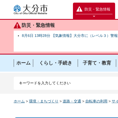
大分市
防災・緊急情報
防災緊急情報を開く
防災・緊急情報
8月6日 13時28分 【気象情報】大分市に（レベル３）警
ホーム
くらし・手続き
子育て・教育
ホーム
>
環境・まちづくり
>
道路・交通
>
自転車の利用
>
サ