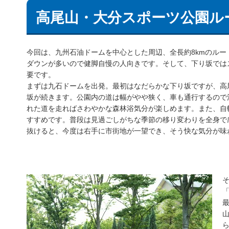
高尾山・大分スポーツ公園ル
今回は、九州石油ドームを中心とした周辺、全長約8kmのル
ダウンが多いので健脚自慢の人向きです。そして、下り坂では
要です。
まずは九石ドームを出発。最初はなだらかな下り坂ですが、高
坂が続きます。公園内の道は幅がやや狭く、車も通行するので
れた道を走ればさわやかな森林浴気分が楽しめます。また、自
すすめです。普段は見過ごしがちな季節の移り変わりを全身で
抜けると、今度は右手に市街地が一望でき、そう快な気分が味