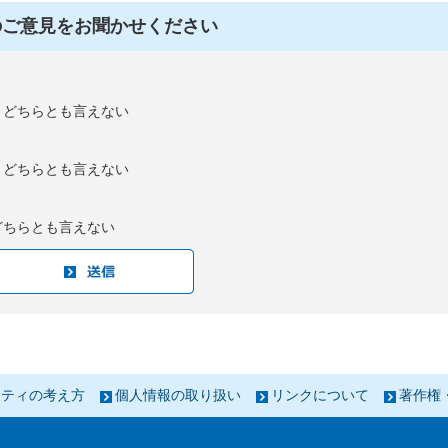
のご意見をお聞かせください
：どちらとも言えない
：どちらとも言えない
どちらとも言えない
リティの考え方
個人情報の取り扱い
リンクについて
著作権