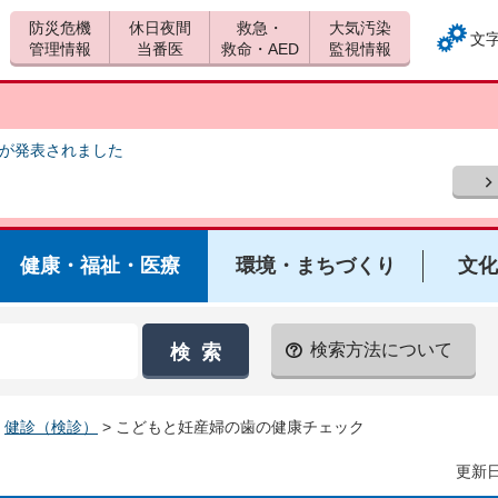
防災危機
休日夜間
救急・
大気汚染
文
管理情報
当番医
救命・AED
監視情報
報が発表されました
健康・福祉・医療
環境・まちづくり
文化
検索方法について
>
健診（検診）
> こどもと妊産婦の歯の健康チェック
更新日