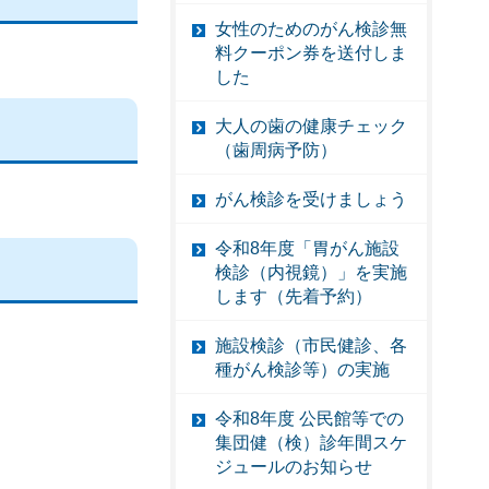
女性のためのがん検診無
料クーポン券を送付しま
した
大人の歯の健康チェック
（歯周病予防）
がん検診を受けましょう
令和8年度「胃がん施設
検診（内視鏡）」を実施
します（先着予約）
施設検診（市民健診、各
種がん検診等）の実施
令和8年度 公民館等での
集団健（検）診年間スケ
ジュールのお知らせ