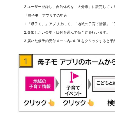
2.ユーザー登録し、自治体名を「大分市」に設定してく
「母子モ」アプリでの申込
1.「母子モ」」アプリ上にて、「地域の子育て情報」
2.参加したい会場・日付を選んで仮予約を行います。
3.届いた仮予約受付メール内のURLをクリックすると