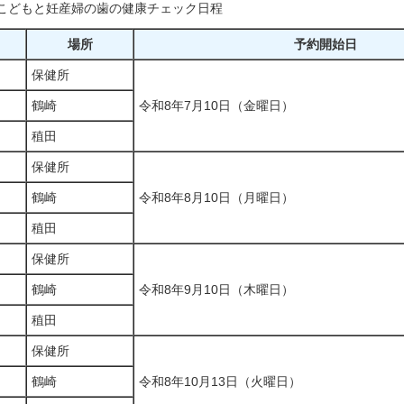
こどもと妊産婦の歯の健康チェック日程
場所
予約開始日
保健所
鶴崎
令和8年7月10日（金曜日）
稙田
保健所
鶴崎
令和8年8月10日（月曜日）
稙田
保健所
鶴崎
令和8年9月10日（木曜日）
稙田
保健所
鶴崎
令和8年10月13日（火曜日）