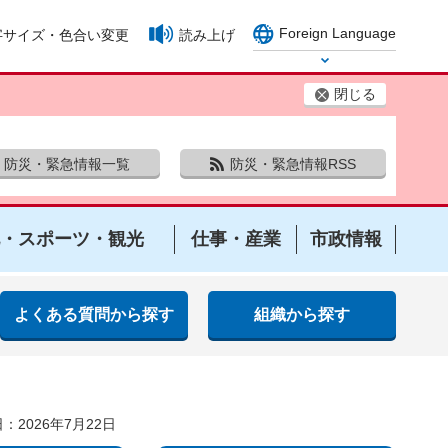
Foreign Language
字サイズ・色合い変更
読み上げ
Select Language
閉じる
防災・緊急情報一覧
防災・緊急情報RSS
・スポーツ・観光
仕事・産業
市政情報
よくある質問から探す
組織から探す
：2026年7月22日