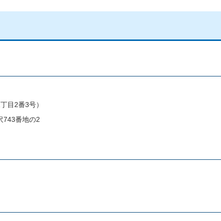
丁目2番3号）
743番地の2