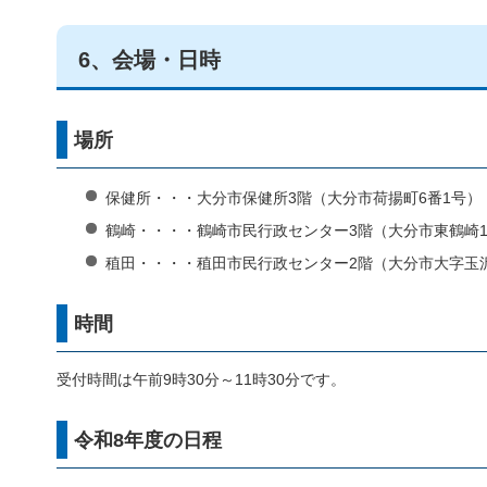
6、会場・日時
場所
保健所・・・大分市保健所3階（大分市荷揚町6番1号）
鶴崎・・・・鶴崎市民行政センター3階（大分市東鶴崎1
稙田・・・・稙田市民行政センター2階（大分市大字玉沢
時間
受付時間は午前9時30分～11時30分です。
令和8年度の日程