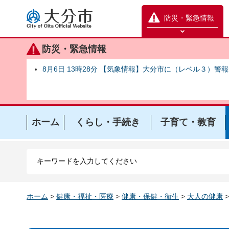
大分市
防災・緊急情報
防災緊急情報を開く
防災・緊急情報
8月6日 13時28分 【気象情報】大分市に（レベル３）警
ホーム
くらし・手続き
子育て・教育
ホーム
>
健康・福祉・医療
>
健康・保健・衛生
>
大人の健康