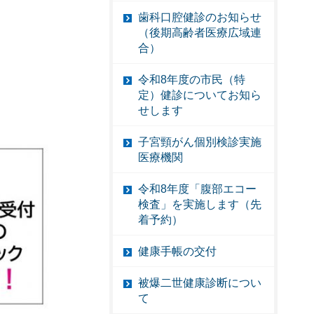
歯科口腔健診のお知らせ
（後期高齢者医療広域連
合）
令和8年度の市民（特
定）健診についてお知ら
せします
子宮頸がん個別検診実施
医療機関
令和8年度「腹部エコー
検査」を実施します（先
着予約）
健康手帳の交付
被爆二世健康診断につい
て