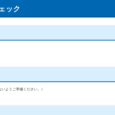
ェック
ないようご準備ください。）