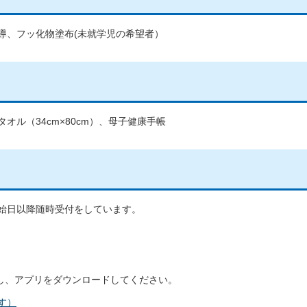
導、フッ化物塗布(未就学児の希望者）
ル（34cm×80cm）、母子健康手帳
始日以降随時受付をしています。
モ」で検索し、アプリをダウンロードしてください。
す）