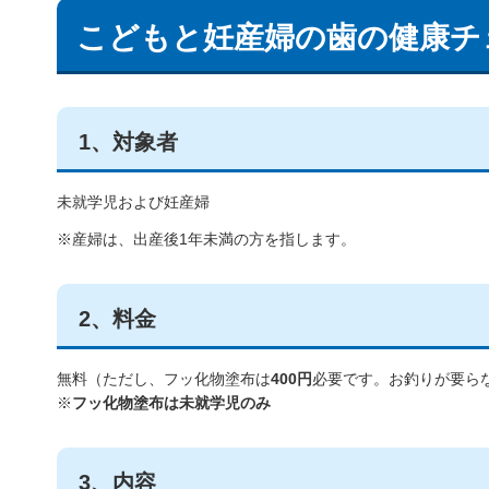
こどもと妊産婦の歯の健康チ
1、対象者
未就学児および妊産婦
※産婦は、出産後1年未満の方を指します。
2、料金
無料（ただし、フッ化物塗布は
400円
必要です。お釣りが要ら
※
フッ化物塗布は未就学児のみ
3、内容