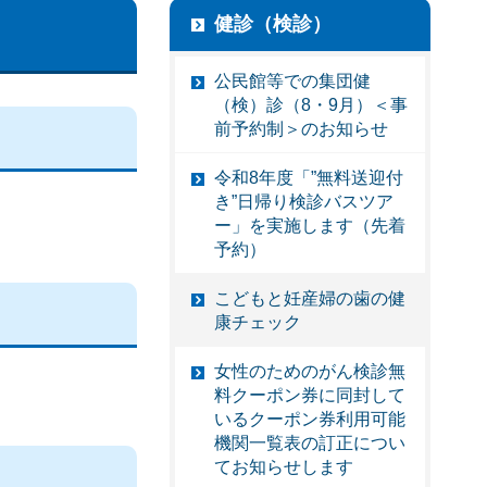
健診（検診）
公民館等での集団健
（検）診（8・9月）＜事
前予約制＞のお知らせ
令和8年度「”無料送迎付
き”日帰り検診バスツア
ー」を実施します（先着
予約）
こどもと妊産婦の歯の健
康チェック
女性のためのがん検診無
料クーポン券に同封して
いるクーポン券利用可能
機関一覧表の訂正につい
てお知らせします