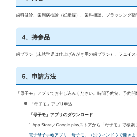
歯科健診、歯周病検診（妊産婦）、歯科相談、ブラッシング指
4、持参品
歯ブラシ（未就学児は仕上げみがき用の歯ブラシ）、フェイスタオ
5、申請方法
「母子モ」アプリでお申し込みください。時間予約制、予約開
「母子モ」アプリ申込
「母子モ」アプリのダウンロード
1.App Store／Google playストアから「母子
電子母子手帳アプリ「母子モ」（別ウィンドウで開きま