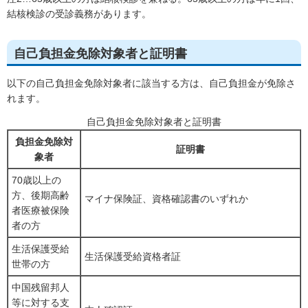
結核検診の受診義務があります。
自己負担金免除対象者と証明書
以下の自己負担金免除対象者に該当する方は、自己負担金が免除さ
れます。
自己負担金免除対象者と証明書
負担金免除対
証明書
象者
70歳以上の
方、後期高齢
マイナ保険証、資格確認書のいずれか
者医療被保険
者の方
生活保護受給
生活保護受給資格者証
世帯の方
中国残留邦人
等に対する支