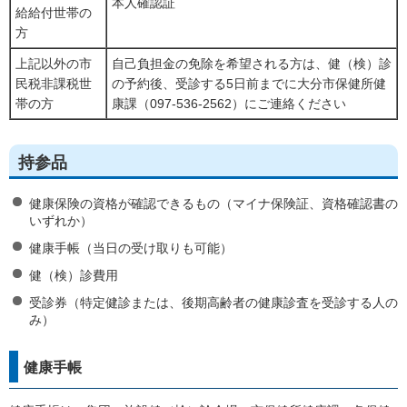
本人確認証
給給付世帯の
方
上記以外の市
自己負担金の免除を希望される方は、健（検）診
民税非課税世
の予約後、受診する5日前までに大分市保健所健
帯の方
康課（097-536-2562）にご連絡ください
持参品
健康保険の資格が確認できるもの（マイナ保険証、資格確認書の
いずれか）
健康手帳（当日の受け取りも可能）
健（検）診費用
受診券（特定健診または、後期高齢者の健康診査を受診する人の
み）
健康手帳