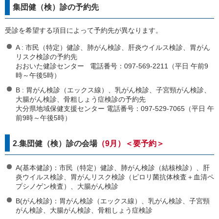
集団健（検）診の予約先
受診を希望する項目によって予約先が異なります。
A : 市民（特定）健診、肺がん検診、肝炎ウイルス検診、胃がん
リスク検診の予約先
おおいた健診センター 電話番号：097-569-2211（平日 午前9
時～午後5時）
B : 胃がん検診（エックス線）、乳がん検診、子宮頸がん検診、
大腸がん検診、骨粗しょう症検診の予約先
大分県地域保健支援センター 電話番号：097-529-7065（平日 午
前9時～午後5時）
2.集団健（検）診の会場
（9月）＜要予約＞
A(基本健診)：市民（特定）健診、肺がん検診（結核検診）、肝
炎ウイルス検診、胃がんリスク検診（ピロリ菌抗体検査＋血清ペ
プシノゲン検査）、大腸がん検診
B(がん検診)：胃がん検診（エックス線）、乳がん検診、子宮頸
がん検診、大腸がん検診、骨粗しょう症検診