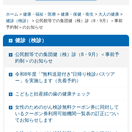
ホーム
>
健康・福祉・医療
>
健康・保健・衛生
>
大人の健康
>
健診（検診）
> 公民館等での集団健（検）診（8・9月）＜事前
予約制＞のお知らせ
健診（検診）
公民館等での集団健（検）診（8・9月）＜事前予
約制＞のお知らせ
令和8年度「”無料送迎付き”日帰り検診バスツア
ー」を実施します（先着予約）
こどもと妊産婦の歯の健康チェック
女性のためのがん検診無料クーポン券に同封して
いるクーポン券利用可能機関一覧表の訂正につい
てお知らせします