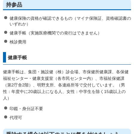
持参品
健康保険の資格が確認できるもの（マイナ保険証、資格確認書の
いずれか）
健康手帳（実施医療機関での発行はできません）
検診費用
健康手帳
健康手帳は、集団・施設健（検）診会場、市保健所健康課、各保健
福祉センター・健康支援室（各市民センター内）、市福祉保健課
（第2庁舎2階）、明野支所、各連絡所等で交付しています。（男
性：年度中に20歳以上になる人、女性：中学生を除く15歳以上の
人）
印鑑・身分証不要
代理可