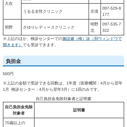
大在
097-529-8
うるる女性クリニック
庄境
177
明野
097-535-7
明野
さゆりレディースクリニック
北
322
※上記のほか、検診センターでの
施設健（検）診（別ウィンドウで
開きます）
でも受診できます。
負担金
500円
※上記の金額で受診できる回数は、1年度（医療機関：4月から翌年
1月 検診センター：4月から翌年3月）に1回のみです。
自己負担金免除対象者と証明書
自己負担金免除
証明書
対象者
70歳以上の