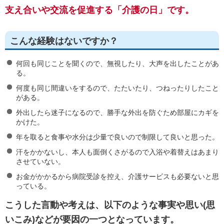
支え合いや交流を促進する「介護の日」です。
こんな経験はないですか？
何回も同じことを聞くので、無視したり、大声を出したことがあ
る。
何度も同じ間違いをするので、たたいたり、つねったりしたこと
がある。
外出したら迷子になるので、勝手な外出を防ぐため部屋にカギを
かけた。
年を取ると食事や水分は少量で良いので制限して良いと思った。
汗をかかないし、本人も面倒くさがるので入浴や着替えはあまり
させていない。
お金がかかるから病院受診を控え、介護サービスも必要ないと思
っている。
こうした言動や考えは、以下のような事実や思い(思
いこみ)などが要因の一つとなっています。