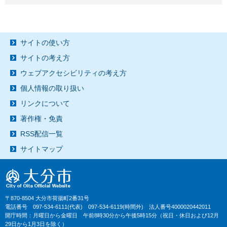
サイトの使い方
サイトの考え方
ウェブアクセシビリティの考え方
個人情報の取り扱い
リンクについて
著作権・免責
RSS配信一覧
サイトマップ
〒870-8504 大分市荷揚町2番31号
電話番号 097-534-6111(代表) 097-534-6119(時間外) 法人番号4000020442011
開庁時間：月曜日から金曜日 午前8時30分から午後5時15分（祝日・休日および12月
29日から1月3日を除く）