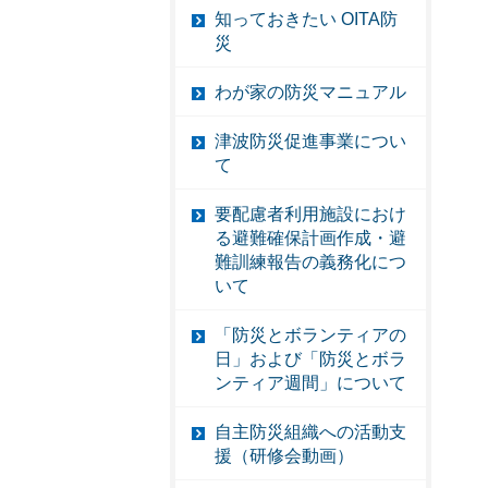
知っておきたい OITA防
災
わが家の防災マニュアル
津波防災促進事業につい
て
要配慮者利用施設におけ
る避難確保計画作成・避
難訓練報告の義務化につ
いて
「防災とボランティアの
日」および「防災とボラ
ンティア週間」について
自主防災組織への活動支
援（研修会動画）