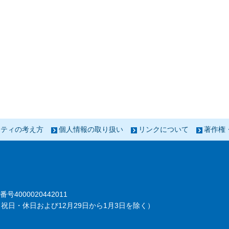
リティの考え方
個人情報の取り扱い
リンクについて
著作権
番号4000020442011
祝日・休日および12月29日から1月3日を除く）