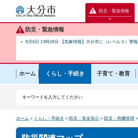
大分市
防災・緊急情報
防災緊急情報を開く
防災・緊急情報
8月6日 13時28分 【気象情報】大分市に（レベル３）警
ホーム
くらし・手続き
子育て・教育
ホーム
>
くらし・手続き
>
防災・安全安心
>
防災・危機管理