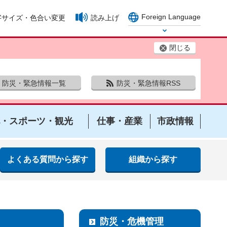
Foreign Language
字サイズ・色合い変更
読み上げ
Select Language
閉じる
防災・緊急情報一覧
防災・緊急情報RSS
・スポーツ・観光
仕事・産業
市政情報
よくある質問から探す
組織から探す
防災・危機管理