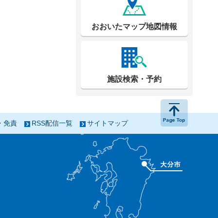
おおいたマップ地図情報
施設検索・予約
ページの
・免責
RSS配信一覧
サイトマップ