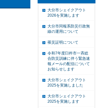
大分市シェイクアウト
2026を実施します
大分市同報系防災行政無
線の運用について
罹災証明について
令和7年度臼杵市一斉総
合防災訓練に伴う緊急速
報メールの配信について
お知らせします
大分市シェイクアウト
2025を実施しました
大分市シェイクアウト
2025を実施します