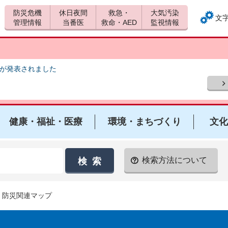
防災危機
休日夜間
救急・
大気汚染
文
管理情報
当番医
救命・AED
監視情報
報が発表されました
健康・福祉・医療
環境・まちづくり
文化
検索方法について
> 防災関連マップ