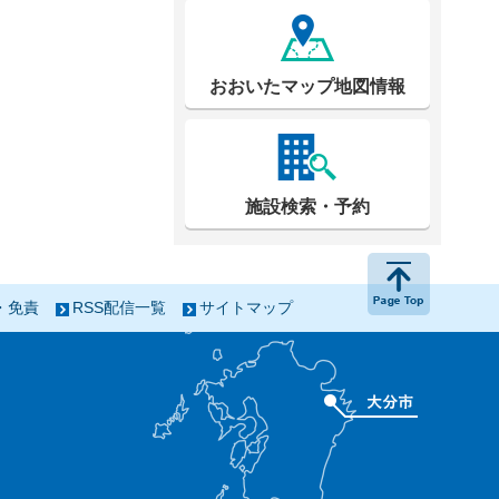
おおいたマップ地図情報
施設検索・予約
ページの
・免責
RSS配信一覧
サイトマップ