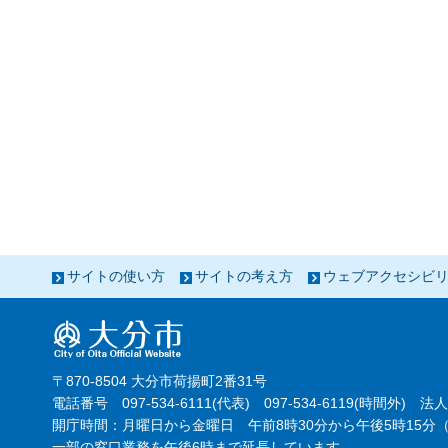
サイトの使い方
サイトの考え方
ウェブアクセシビ
〒870-8504 大分市荷揚町2番31号
電話番号 097-534-6111(代表) 097-534-6119(時間外) 法人
開庁時間：月曜日から金曜日 午前8時30分から午後5時15分（
一部の窓口業務を午後6時まで延長しています。