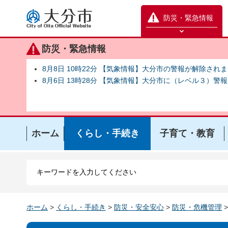
大分市
防災・緊急情報
防災緊急情報を開く
防災・緊急情報
8月8日 10時22分 【気象情報】大分市の警報が解除され
8月6日 13時28分 【気象情報】大分市に（レベル３）警
ホーム
くらし・手続き
子育て・教育
ホーム
>
くらし・手続き
>
防災・安全安心
>
防災・危機管理