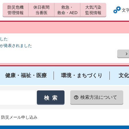
防災危機
休日夜間
救急・
大気汚染
文
管理情報
当番医
救命・AED
監視情報
ました
報が発表されました
健康・福祉・医療
環境・まちづくり
文化
検索方法について
> 防災メール申し込み