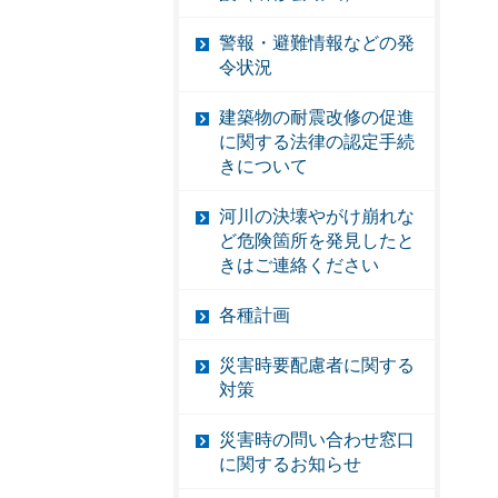
警報・避難情報などの発
令状況
建築物の耐震改修の促進
に関する法律の認定手続
きについて
河川の決壊やがけ崩れな
ど危険箇所を発見したと
きはご連絡ください
各種計画
災害時要配慮者に関する
対策
災害時の問い合わせ窓口
に関するお知らせ