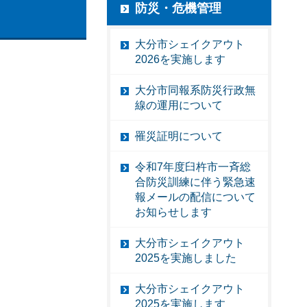
防災・危機管理
大分市シェイクアウト
2026を実施します
大分市同報系防災行政無
線の運用について
罹災証明について
令和7年度臼杵市一斉総
合防災訓練に伴う緊急速
報メールの配信について
お知らせします
大分市シェイクアウト
2025を実施しました
大分市シェイクアウト
2025を実施します