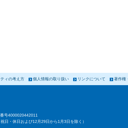
リティの考え方
個人情報の取り扱い
リンクについて
著作権
番号4000020442011
祝日・休日および12月29日から1月3日を除く）