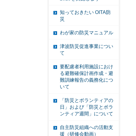
知っておきたい OITA防
災
わが家の防災マニュアル
津波防災促進事業につい
て
要配慮者利用施設におけ
る避難確保計画作成・避
難訓練報告の義務化につ
いて
「防災とボランティアの
日」および「防災とボラ
ンティア週間」について
自主防災組織への活動支
援（研修会動画）