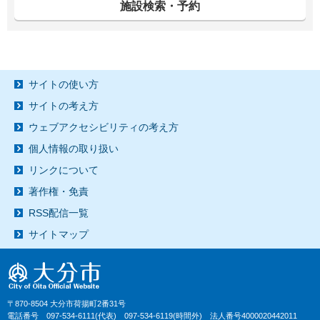
施設検索・予約
サイトの使い方
サイトの考え方
ウェブアクセシビリティの考え方
個人情報の取り扱い
リンクについて
著作権・免責
RSS配信一覧
サイトマップ
〒870-8504 大分市荷揚町2番31号
電話番号 097-534-6111(代表) 097-534-6119(時間外) 法人番号4000020442011