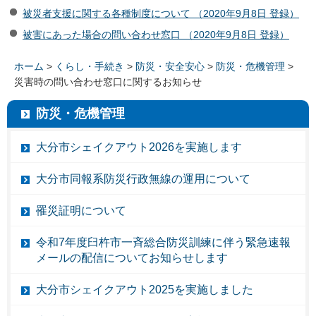
被災者支援に関する各種制度について （2020年9月8日 登録）
被害にあった場合の問い合わせ窓口 （2020年9月8日 登録）
ホーム
>
くらし・手続き
>
防災・安全安心
>
防災・危機管理
>
災害時の問い合わせ窓口に関するお知らせ
防災・危機管理
大分市シェイクアウト2026を実施します
大分市同報系防災行政無線の運用について
罹災証明について
令和7年度臼杵市一斉総合防災訓練に伴う緊急速報
メールの配信についてお知らせします
大分市シェイクアウト2025を実施しました