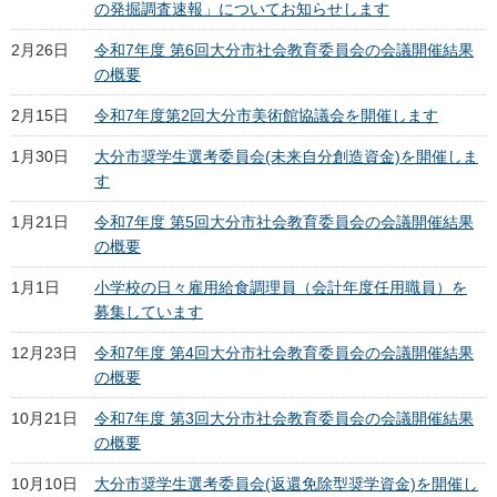
の発掘調査速報」についてお知らせします
2月26日
令和7年度 第6回大分市社会教育委員会の会議開催結果
の概要
2月15日
令和7年度第2回大分市美術館協議会を開催します
1月30日
大分市奨学生選考委員会(未来自分創造資金)を開催しま
す
1月21日
令和7年度 第5回大分市社会教育委員会の会議開催結果
の概要
1月1日
小学校の日々雇用給食調理員（会計年度任用職員）を
募集しています
12月23日
令和7年度 第4回大分市社会教育委員会の会議開催結果
の概要
10月21日
令和7年度 第3回大分市社会教育委員会の会議開催結果
の概要
10月10日
大分市奨学生選考委員会(返還免除型奨学資金)を開催し