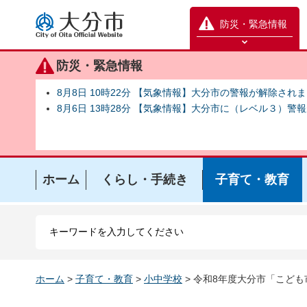
大分市
防災・緊急情報
防災緊急情報を開く
防災・緊急情報
8月8日 10時22分 【気象情報】大分市の警報が解除され
8月6日 13時28分 【気象情報】大分市に（レベル３）警
ホーム
くらし・手続き
子育て・教育
ホーム
>
子育て・教育
>
小中学校
> 令和8年度大分市「こど