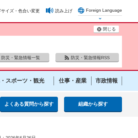
Foreign Language
字サイズ・色合い変更
読み上げ
Select Language
閉じる
防災・緊急情報一覧
防災・緊急情報RSS
・スポーツ・観光
仕事・産業
市政情報
よくある質問から探す
組織から探す
：2026年6月26日