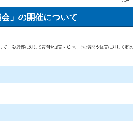
議会」の開催について
って、 執行部に対して質問や提言を述べ、その質問や提言に対して市