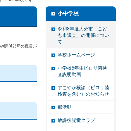
小中学校
令和8年度大分市「こど
も市議会」の開催につい
て
長や関係部局の職員が
学校ホームページ
小学校5年生ピロリ菌検
査説明動画
すこやか検診（ピロリ菌
検査を含む）のお知らせ
部活動
放課後児童クラブ