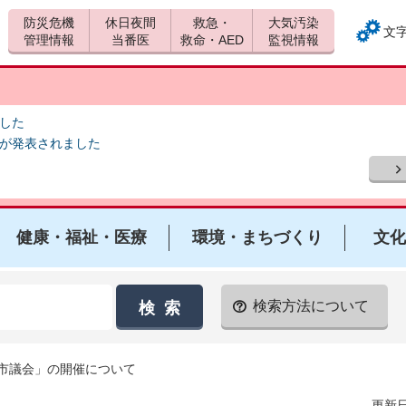
防災危機
休日夜間
救急・
大気汚染
文
管理情報
当番医
救命・AED
監視情報
ました
報が発表されました
健康・福祉・医療
環境・まちづくり
文化
検索方法について
も市議会」の開催について
更新日