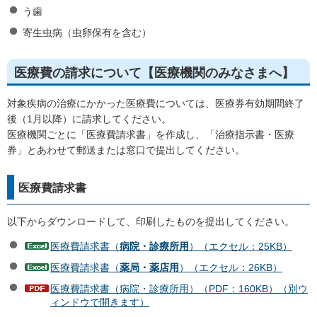
う歯
寄生虫病（虫卵保有を含む）
医療費の請求について【医療機関のみなさまへ】
対象疾病の治療にかかった医療費については、医療券有効期間終了
後（1月以降）に請求してください。
医療機関ごとに「医療費請求書」を作成し、「治療指示書・医療
券」とあわせて郵送または窓口で提出してください。
医療費請求書
以下からダウンロードして、印刷したものを提出してください。
医療費請求書（
病院・診療所用
）（エクセル：25KB）
医療費請求書（
薬局・薬店用
）（エクセル：26KB）
医療費請求書（病院・診療所用）（PDF：160KB）（別ウ
ィンドウで開きます）