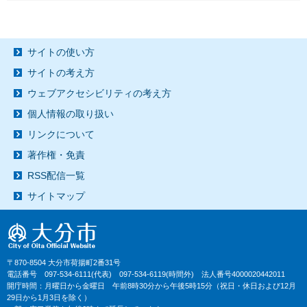
サイトの使い方
サイトの考え方
ウェブアクセシビリティの考え方
個人情報の取り扱い
リンクについて
著作権・免責
RSS配信一覧
サイトマップ
〒870-8504 大分市荷揚町2番31号
電話番号 097-534-6111(代表) 097-534-6119(時間外) 法人番号4000020442011
開庁時間：月曜日から金曜日 午前8時30分から午後5時15分（祝日・休日および12月
29日から1月3日を除く）