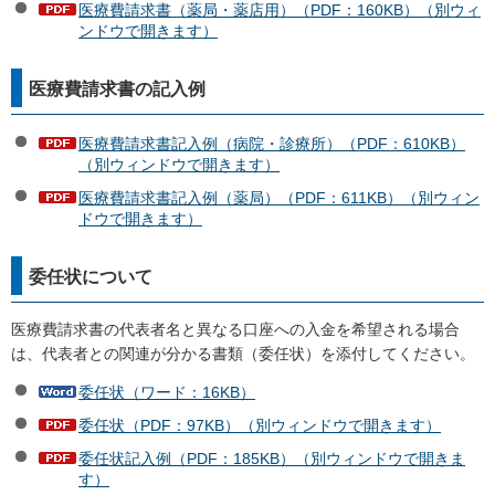
医療費請求書（薬局・薬店用）（PDF：160KB）（別ウィ
ンドウで開きます）
医療費請求書の記入例
医療費請求書記入例（病院・診療所）（PDF：610KB）
（別ウィンドウで開きます）
医療費請求書記入例（薬局）（PDF：611KB）（別ウィン
ドウで開きます）
委任状について
医療費請求書の代表者名と異なる口座への入金を希望される場合
は、代表者との関連が分かる書類（委任状）を添付してください。
委任状（ワード：16KB）
委任状（PDF：97KB）（別ウィンドウで開きます）
委任状記入例（PDF：185KB）（別ウィンドウで開きま
す）