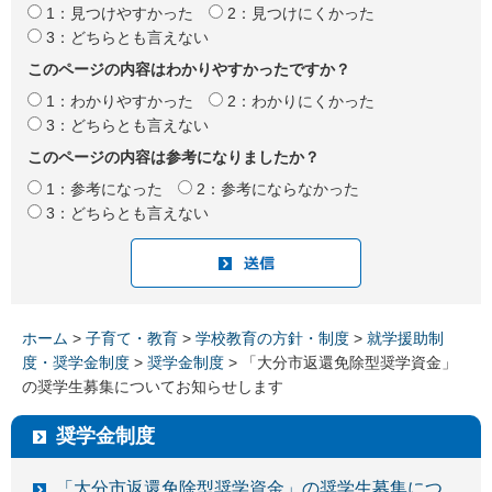
1：見つけやすかった
2：見つけにくかった
3：どちらとも言えない
このページの内容はわかりやすかったですか？
1：わかりやすかった
2：わかりにくかった
3：どちらとも言えない
このページの内容は参考になりましたか？
1：参考になった
2：参考にならなかった
3：どちらとも言えない
ホーム
>
子育て・教育
>
学校教育の方針・制度
>
就学援助制
度・奨学金制度
>
奨学金制度
> 「大分市返還免除型奨学資金」
の奨学生募集についてお知らせします
奨学金制度
「大分市返還免除型奨学資金」の奨学生募集につ