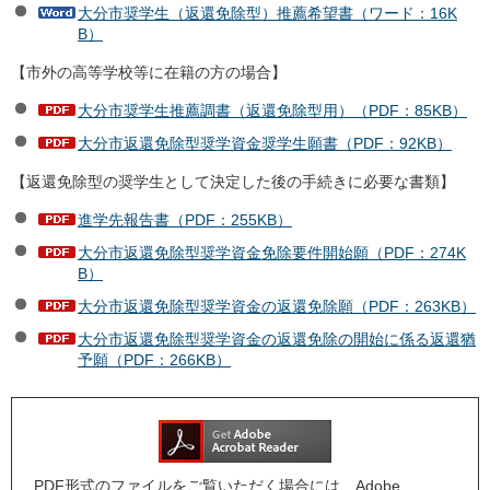
大分市奨学生（返還免除型）推薦希望書（ワード：16K
B）
【市外の高等学校等に在籍の方の場合】
大分市奨学生推薦調書（返還免除型用）（PDF：85KB）
大分市返還免除型奨学資金奨学生願書（PDF：92KB）
【返還免除型の奨学生として決定した後の手続きに必要な書類】
進学先報告書（PDF：255KB）
大分市返還免除型奨学資金免除要件開始願（PDF：274K
B）
大分市返還免除型奨学資金の返還免除願（PDF：263KB）
大分市返還免除型奨学資金の返還免除の開始に係る返還猶
予願（PDF：266KB）
PDF形式のファイルをご覧いただく場合には、Adobe