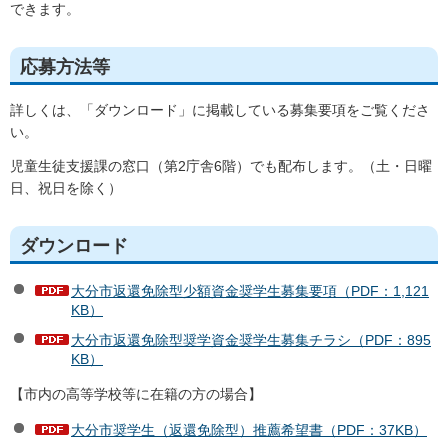
できます。
応募方法等
詳しくは、「ダウンロード」に掲載している募集要項をご覧くださ
い。
児童生徒支援課の窓口（第2庁舎6階）でも配布します。（土・日曜
日、祝日を除く）
ダウンロード
大分市返還免除型少額資金奨学生募集要項（PDF：1,121
KB）
大分市返還免除型奨学資金奨学生募集チラシ（PDF：895
KB）
【市内の高等学校等に在籍の方の場合】
大分市奨学生（返還免除型）推薦希望書（PDF：37KB）