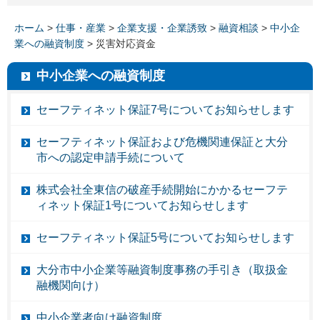
ホーム
>
仕事・産業
>
企業支援・企業誘致
>
融資相談
>
中小企
業への融資制度
> 災害対応資金
中小企業への融資制度
セーフティネット保証7号についてお知らせします
セーフティネット保証および危機関連保証と大分
市への認定申請手続について
株式会社全東信の破産手続開始にかかるセーフテ
ィネット保証1号についてお知らせします
セーフティネット保証5号についてお知らせします
大分市中小企業等融資制度事務の手引き（取扱金
融機関向け）
中小企業者向け融資制度