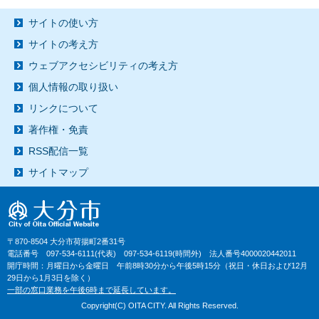
サイトの使い方
サイトの考え方
ウェブアクセシビリティの考え方
個人情報の取り扱い
リンクについて
著作権・免責
RSS配信一覧
サイトマップ
〒870-8504 大分市荷揚町2番31号
電話番号 097-534-6111(代表) 097-534-6119(時間外) 法人番号4000020442011
開庁時間：月曜日から金曜日 午前8時30分から午後5時15分（祝日・休日および12月
29日から1月3日を除く）
一部の窓口業務を午後6時まで延長しています。
Copyright(C) OITA CITY. All Rights Reserved.