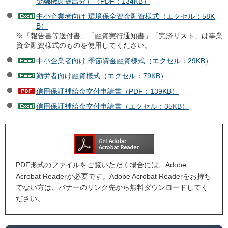
金融機関提出分）（PDF：134KB）
中小企業者向け 環境保全資金融資様式（エクセル：58K
B）
※「報告書等送付書」「融資実行通知書」「完済リスト」は事業
資金融資様式のものを使用してください。
中小企業者向け 季節資金融資様式（エクセル：29KB）
勤労者向け融資様式（エクセル：79KB）
信用保証補給金交付申請書（PDF：139KB）
信用保証補給金交付申請書（エクセル：35KB）
PDF形式のファイルをご覧いただく場合には、Adobe
Acrobat Readerが必要です。Adobe Acrobat Readerをお持ち
でない方は、バナーのリンク先から無料ダウンロードしてく
ださい。