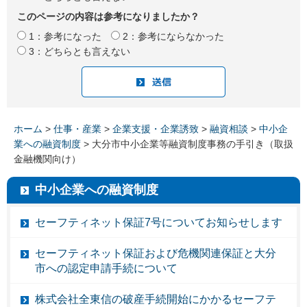
このページの内容は参考になりましたか？
1：参考になった
2：参考にならなかった
3：どちらとも言えない
ホーム
>
仕事・産業
>
企業支援・企業誘致
>
融資相談
>
中小企
業への融資制度
> 大分市中小企業等融資制度事務の手引き（取扱
金融機関向け）
中小企業への融資制度
セーフティネット保証7号についてお知らせします
セーフティネット保証および危機関連保証と大分
市への認定申請手続について
株式会社全東信の破産手続開始にかかるセーフテ