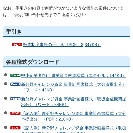
なお、手引きの内容で判断がつかないような個別の案件について
は、下記お問い合わせ先までご連絡ください。
手引き
融資制度事務の手引き（PDF：3,347KB）
各種様式ダウンロード
中小企業者向け 事業資金融資様式（エクセル：144KB）
新分野チャレンジ資金 事業計画書様式（大分市提出分）
（ワード：43KB）
新分野チャレンジ資金 事業計画書様式（取扱金融機関提
出分）（ワード：34KB）
【記入例】新分野チャレンジ資金 事業計画書様式（大分
市提出分）（PDF：210KB）
【記入例】新分野チャレンジ資金 事業計画書様式（取扱