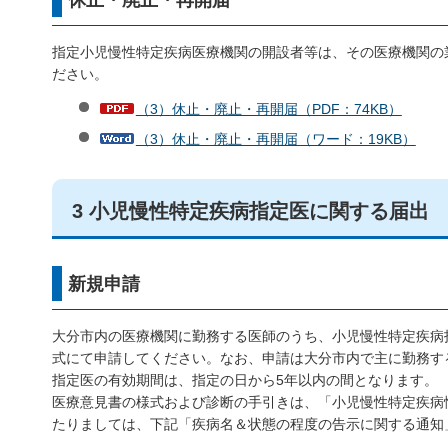
休止・廃止・再開届
指定小児慢性特定疾病医療機関の開設者等は、その医療機関の
ださい。
（3）休止・廃止・再開届（PDF：74KB）
（3）休止・廃止・再開届（ワード：19KB）
3 小児慢性特定疾病指定医に関する届出
新規申請
大分市内の医療機関に勤務する医師のうち、小児慢性特定疾病
式にて申請してください。なお、申請は大分市内で主に勤務す
指定医の有効期間は、指定の日から5年以内の間となります。
医療意見書の様式および診断の手引きは、「小児慢性特定疾病
たりましては、下記「疾病名＆状態の程度の告示に関する通知