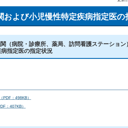
関および小児慢性特定疾病指定医の
機関（病院・診療所、薬局、訪問看護ステーション
疾病指定医の指定状況
PDF：498KB）
F：407KB）