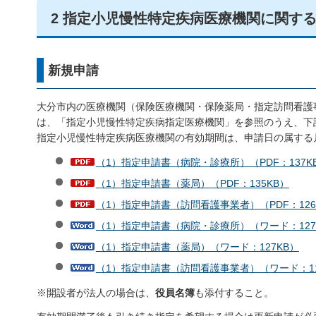
2 指定小児慢性特定疾病医療機関に関す
新規申請
大分市内の医療機関（保険医療機関・保険薬局・指定訪問看護
は、「指定小児慢性特定疾病指定医療機関」を参照のうえ、下
指定小児慢性特定疾病医療機関の有効期間は、申請日の属する
（1）指定申請書（病院・診療所）（PDF：137K
（1）指定申請書（薬局）（PDF：135KB）
（1）指定申請書（訪問看護事業者）（PDF：126
（1）指定申請書（病院・診療所）（ワード：127
（1）指定申請書（薬局）（ワード：127KB）
（1）指定申請書（訪問看護事業者）（ワード：11
※開設者が法人の場合は、
役員名簿
も添付すること。