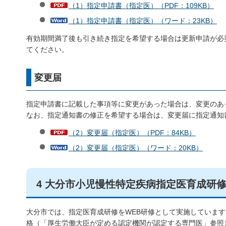
（1）指定申請書（指定医）（PDF：109KB）
（1）指定申請書（指定医）（ワード：23KB）
有効期間満了後も引き続き指定を希望する場合は更新申請が必
てください。
変更届
指定申請書に記載した事項等に変更があった場合は、変更のあ
なお、指定通知書の修正を希望する場合は、変更届に指定通知
（2）変更届（指定医）（PDF：84KB）
（2）変更届（指定医）（ワード：20KB）
4 大分市小児慢性特定疾病指定医育成研
大分市では、指定医育成研修をWEB研修として実施していま
格（「厚生労働大臣が定める認定機関が認定する専門医」参照