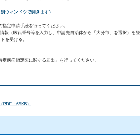
（別ウィンドウで開きます）
の指定申請手続を行ってください。
な情報（医籍番号等を入力し、申請先自治体から「大分市」を選択）を
ストを受ける。
特定疾病指定医に関する届出」を行ってください。
DF：65KB）