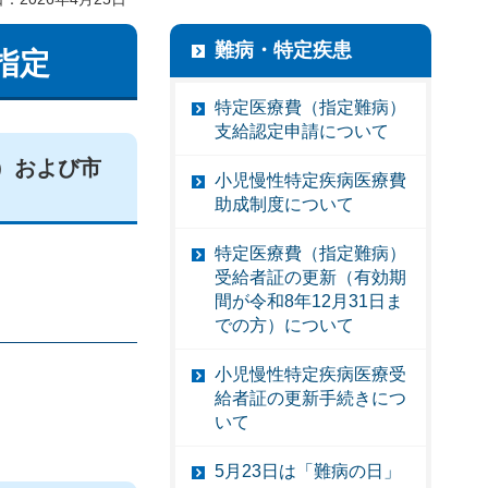
難病・特定疾患
指定
特定医療費（指定難病）
支給認定申請について
）および市
小児慢性特定疾病医療費
助成制度について
特定医療費（指定難病）
受給者証の更新（有効期
間が令和8年12月31日ま
での方）について
小児慢性特定疾病医療受
給者証の更新手続きにつ
いて
5月23日は「難病の日」