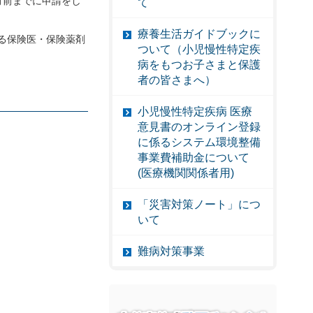
月前までに申請をし
て
療養生活ガイドブックに
る保険医・保険薬剤
ついて（小児慢性特定疾
病をもつお子さまと保護
者の皆さまへ）
小児慢性特定疾病 医療
意見書のオンライン登録
に係るシステム環境整備
事業費補助金について
(医療機関関係者用)
「災害対策ノート」につ
いて
難病対策事業