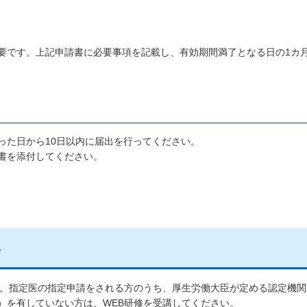
要です。上記申請書に必要事項を記載し、有効期間満了となる日の1カ
った日から10日以内に届出を行ってください。
書を添付してください。
修
す。指定医の指定申請をされる方のうち、厚生労働大臣が定める認定機
）を有していない方は、WEB研修を受講してください。