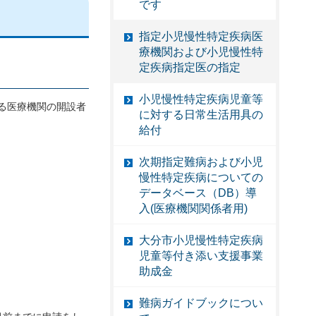
です
指定小児慢性特定疾病医
療機関および小児慢性特
定疾病指定医の指定
小児慢性特定疾病児童等
る医療機関の開設者
に対する日常生活用具の
給付
次期指定難病および小児
慢性特定疾病についての
データベース（DB）導
入(医療機関関係者用)
大分市小児慢性特定疾病
児童等付き添い支援事業
助成金
難病ガイドブックについ