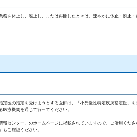
業務を休止し、廃止し、または再開したときは、速やかに休止・廃止・
指定医の指定を受けようとする医師は、「小児慢性特定疾病指定医」を
る医療機関を通じて行ってください。
情報センター」のホームページに掲載されていますので、ご活用くださ
」もご確認ください。