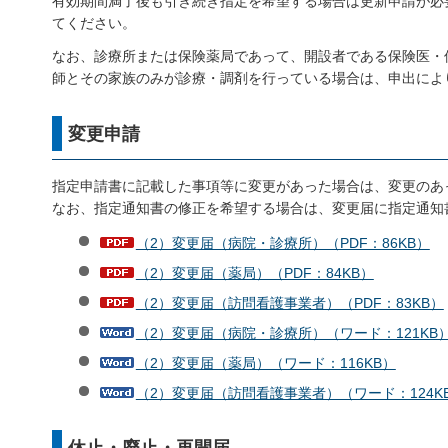
有効期間満了後も引き続き指定を希望する場合は更新申請が必
てください。
なお、診療所または保険薬局であって、開設者である保険医・
師とその家族のみが診療・調剤を行っている場合は、申出によ
変更申請
指定申請書に記載した事項等に変更があった場合は、変更のあ
なお、指定通知書の修正を希望する場合は、変更届に指定通知
（2）変更届（病院・診療所）（PDF：86KB）
（2）変更届（薬局）（PDF：84KB）
（2）変更届（訪問看護事業者）（PDF：83KB）
（2）変更届（病院・診療所）（ワード：121KB
（2）変更届（薬局）（ワード：116KB）
（2）変更届（訪問看護事業者）（ワード：124K