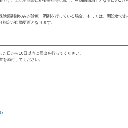
要です。上記申請書に必要事項を記載し、有効期間満了となる日の1カ
保険薬剤師のみが診療・調剤を行っている場合、もしくは、開設者であ
り指定が自動更新となります。
った日から10日以内に届出を行ってください。
書を添付してください。
）
B）