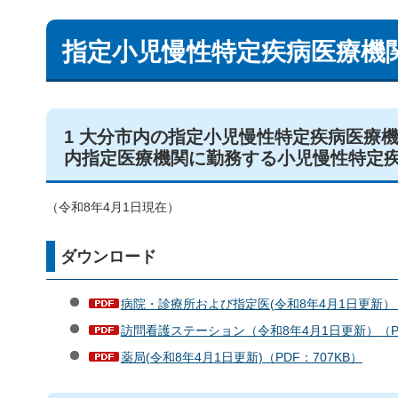
指定小児慢性特定疾病医療機
1 大分市内の指定小児慢性特定疾病医療
内指定医療機関に勤務する小児慢性特定
（令和8年4月1日現在）
ダウンロード
病院・診療所および指定医(令和8年4月1日更新）（
訪問看護ステーション（令和8年4月1日更新）（PD
薬局(令和8年4月1日更新)（PDF：707KB）