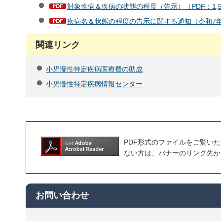
対象疾病＆疾病の状態の程度（告示）（PDF：1,5
疾病名＆状態の程度の告示に関する通知（令和7年3月
関連リンク
小児慢性特定疾病医療費の助成
小児慢性特定疾病情報センター
PDF形式のファイルをご覧いただく場合
ない方は、バナーのリンク先か
お問い合わせ