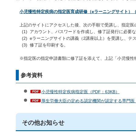
小児慢性特定疾病の指定医育成研修（eラーニングサイト）
上記のサイトにアクセスした後、次の手順で受講し、指定医
(1) アカウント、パスワードを作成し、修了証発行に必要
(2) eラーニングサイトの講義（2講座以上）を受講し、テ
(3) 修了証を印刷する。
※指定医の指定申請書類に修了証を添えて、上記「小児慢性
参考資料
小児慢性特定疾病指定医（PDF：63KB）
厚生労働大臣の定める認定機関が認定する専門医（P
その他お知らせ