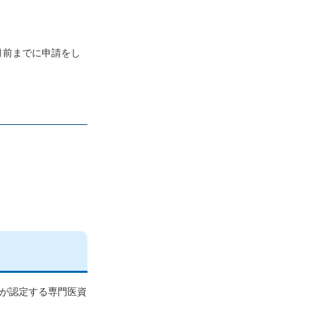
月前までに申請をし
関が認定する専門医資