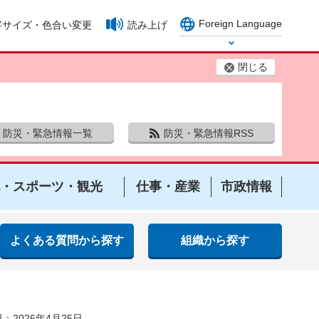
Foreign Language
字サイズ・色合い変更
読み上げ
Select Language
閉じる
防災・緊急情報一覧
防災・緊急情報RSS
・スポーツ・観光
仕事・産業
市政情報
よくある質問から探す
組織から探す
：2026年4月25日