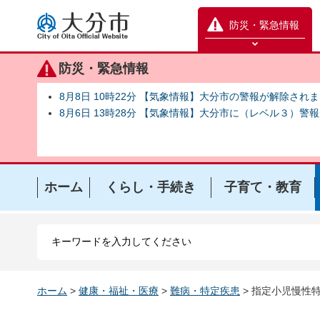
大分市
防災・緊急情報
防災緊急情報を開く
防災・緊急情報
8月8日 10時22分 【気象情報】大分市の警報が解除され
8月6日 13時28分 【気象情報】大分市に（レベル３）警
ホーム
くらし・手続き
子育て・教育
ホーム
>
健康・福祉・医療
>
難病・特定疾患
> 指定小児慢性