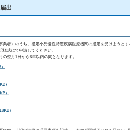
る届出
事業者）のうち、指定小児慢性特定疾病医療機関の指定を受けようとす
記様式にて申請してください。
月の翌月1日から6年以内の間となります。
B）
KB）
KB）
8KB）