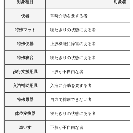
対象種目
対象者
便器
常時介助を要する者
特殊マット
寝たきりの状態にある者
特殊便器
上肢機能に障害のある者
特殊寝台
寝たきりの状態にある者
歩行支援用具
下肢が不自由な者
入浴補助用具
入浴に介助を要する者
特殊尿器
自力で排尿できない者
体位変換器
寝たきりの状態にある者
車いす
下肢が不自由な者