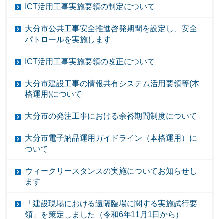
ICT活用工事実施要領の制定について
大分市公共工事安全推進啓発期間を設定し、安全
パトロールを実施します
ICT活用工事実施要領の改正について
大分市建設工事の情報共有システム活用要領等(本
格運用)について
大分市の発注工事における余裕期間制度について
大分市電子納品運用ガイドライン（本格運用）に
ついて
ウィークリースタンスの実施についてお知らせし
ます
「建設現場における遠隔臨場に関する実施試行要
領」を策定しました（令和6年11月1日から）